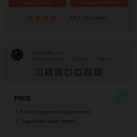
Jugar gratis
Juega por dinero
4.3/5 - (15 votos)
Zac Vickers
, Autor
Última actualización: 25 febrero 2026
4441
Facebook
X
WhatsApp
Reddit
Telegram
Copy
Share
Link
PROS
Fácil de jugar en línea y en móvil
Jugabilidad súper simple