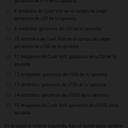
ganancia de x15 de tu apuesta
8 símbolos de Cash Volt en el campo de juego:
ganancia de x25 de tu apuesta
9 símbolos: ganancia de x50 de tu apuesta
10 símbolos de Cash Volt en el campo de juego:
ganancia de x100 de tu apuesta
11 imágenes de Cash Volt: ganancia de x250 de tu
apuesta
12 imágenes: ganancia de x500 de tu apuesta
13 símbolos: ganancia de x750 de tu apuesta
14 símbolos: ganancia de x1000 de tu apuesta
15 imágenes de Cash Volt: ganancia de x2500 de tu
apuesta
En la esquina inferior izquierda, hay un botón para cambiar