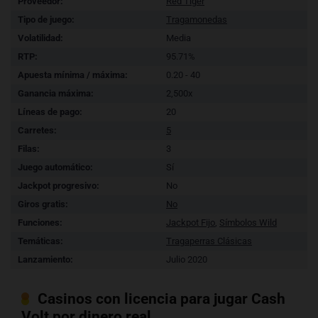
Proveedor:
Red Tiger
Tipo de juego:
Tragamonedas
Volatilidad:
Media
RTP:
95.71%
Apuesta mínima / máxima:
0.20 - 40
Ganancia máxima:
2,500x
Líneas de pago:
20
Carretes:
5
Filas:
3
Juego automático:
Sí
Jackpot progresivo:
No
Giros gratis:
No
Funciones:
Jackpot Fijo
,
Símbolos Wild
Temáticas:
Tragaperras Clásicas
Lanzamiento:
Julio 2020
Casinos con licencia para jugar Cash
Volt por dinero real