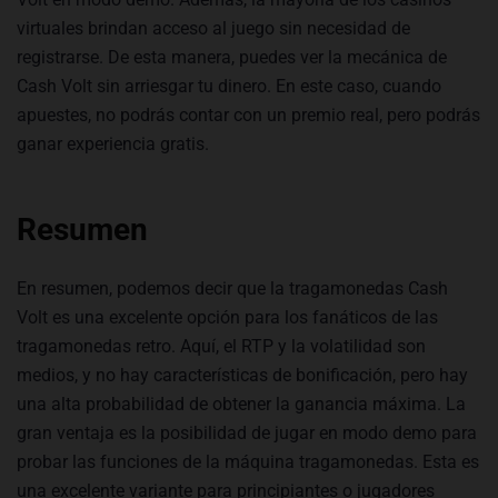
virtuales brindan acceso al juego sin necesidad de
registrarse. De esta manera, puedes ver la mecánica de
Cash Volt sin arriesgar tu dinero. En este caso, cuando
apuestes, no podrás contar con un premio real, pero podrás
ganar experiencia gratis.
Resumen
En resumen, podemos decir que la tragamonedas Cash
Volt es una excelente opción para los fanáticos de las
tragamonedas retro. Aquí, el RTP y la volatilidad son
medios, y no hay características de bonificación, pero hay
una alta probabilidad de obtener la ganancia máxima. La
gran ventaja es la posibilidad de jugar en modo demo para
probar las funciones de la máquina tragamonedas. Esta es
una excelente variante para principiantes o jugadores