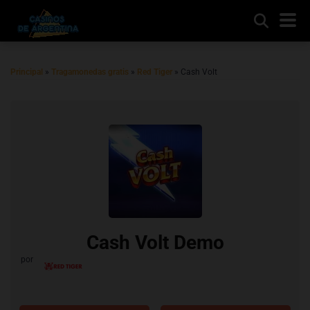
Principal
»
Tragamonedas gratis
»
Red Tiger
»
Cash Volt
Cash Volt Demo
por