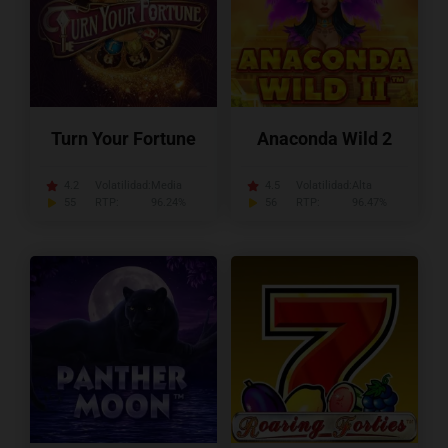
Turn Your Fortune
Anaconda Wild 2
4.2
Volatilidad:
Media
4.5
Volatilidad:
Alta
55
RTP:
96.24%
56
RTP:
96.47%