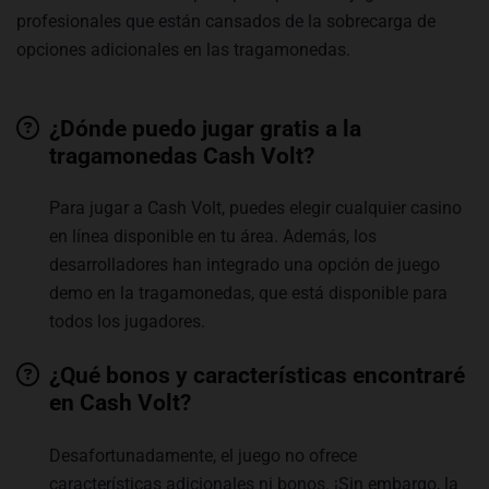
profesionales que están cansados de la sobrecarga de
opciones adicionales en las tragamonedas.
¿Dónde puedo jugar gratis a la
tragamonedas Cash Volt?
Para jugar a Cash Volt, puedes elegir cualquier casino
en línea disponible en tu área. Además, los
desarrolladores han integrado una opción de juego
demo en la tragamonedas, que está disponible para
todos los jugadores.
¿Qué bonos y características encontraré
en Cash Volt?
Desafortunadamente, el juego no ofrece
características adicionales ni bonos. ¡Sin embargo, la