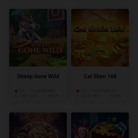
Sheep Gone Wild
Cai Shen 168
4.3
Volatilidad:
Alta
4.7
Volatilidad:
Alta
1,459
RTP:
95.72%
1,624
RTP:
95.74%