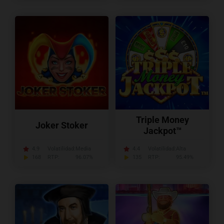
Triple Money
Joker Stoker
Jackpot™
4.9
Volatilidad:
Media
4.4
Volatilidad:
Alta
168
RTP:
96.07%
135
RTP:
95.49%