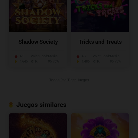
Shadow Society
Tricks and Treats
4.9
Volatilidad:
Media
4.7
Volatilidad:
Media
1,645
RTP:
95.76%
1,486
RTP:
95.73%
Todos Red Tiger Juegos
Juegos similares