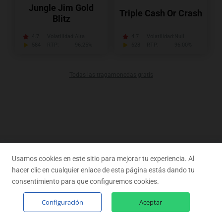
Jungle Jim Gold
Triple Cash Or Crash
Blitz
4.7
Volatilidad:
Alta
4.7
Volatilidad:
Null
584
RTP:
96.25%
628
RTP:
96.00%
Todas las tragamonedas gratis
Usamos cookies en este sitio para mejorar tu experiencia. Al
hacer clic en cualquier enlace de esta página estás dando tu
consentimiento para que configuremos cookies.
Configuración
Aceptar