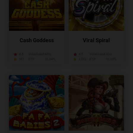
Cash Goddess
Viral Spiral
4.8
Volatilidad:
Alta
4.5
Volatilidad:
Alta
961
RTP:
95.84%
1,691
RTP:
95.69%