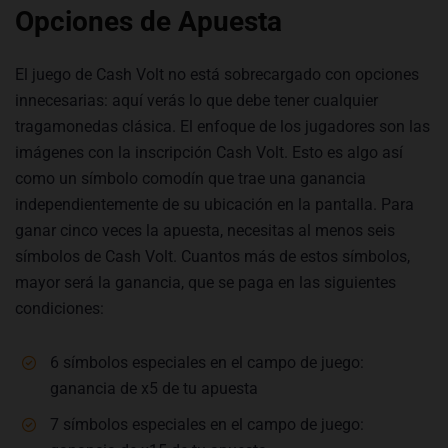
Opciones de Apuesta
El juego de Cash Volt no está sobrecargado con opciones
innecesarias: aquí verás lo que debe tener cualquier
tragamonedas clásica. El enfoque de los jugadores son las
imágenes con la inscripción Cash Volt. Esto es algo así
como un símbolo comodín que trae una ganancia
independientemente de su ubicación en la pantalla. Para
ganar cinco veces la apuesta, necesitas al menos seis
símbolos de Cash Volt. Cuantos más de estos símbolos,
mayor será la ganancia, que se paga en las siguientes
condiciones:
6 símbolos especiales en el campo de juego:
ganancia de x5 de tu apuesta
7 símbolos especiales en el campo de juego: