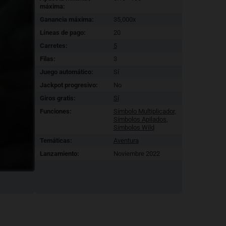
máxima:
Ganancia máxima:
35,000x
Líneas de pago:
20
Carretes:
5
Filas:
3
Juego automático:
Sí
Jackpot progresivo:
No
Giros gratis:
Sí
Funciones:
Símbolo Multiplicador
,
Símbolos Apilados
,
Símbolos Wild
Temáticas:
Aventura
Lanzamiento:
Noviembre 2022