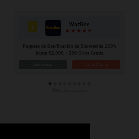
WazBee
2
Paquete de Bonificación de Bienvenida 250%
hasta €2.000 + 200 Giros Gratis
Visitar Casino
Ver todos los casinos