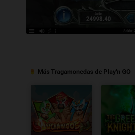
Más Tragamonedas de Play'n GO