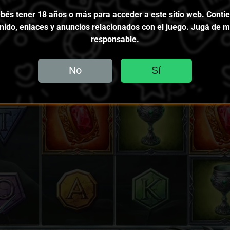
bés tener 18 años o más para acceder a este sitio web. Conti
nido, enlaces y anuncios relacionados con el juego. Jugá de 
responsable.
No
Sí