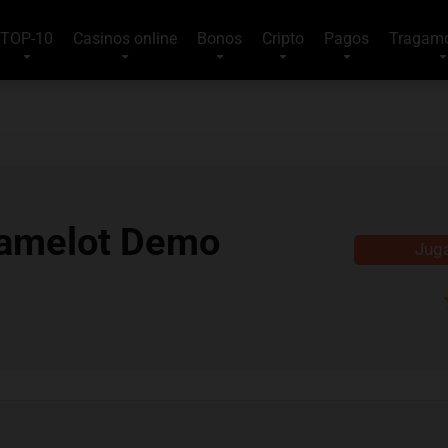
TOP-10
Casinos online
Bonos
Cripto
Pagos
Tragam
Camelot Demo
Juga