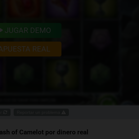
JUGAR DEMO
APUESTA REAL
ar
Reportar un problema
ash of Camelot por dinero real