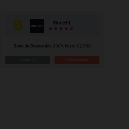
MineBit
3
Paq
Bono de Bienvenida 200% hasta $2.500
Visitar Casino