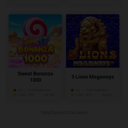
Sweet Bonanza
5 Lions Megaways
1000
4.4
Volatilidad:
Alta
4.6
Volatilidad:
Alta
1,980
RTP:
96.53%
1,536
RTP:
96.50%
Todos Pragmatic Play Juegos