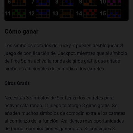
Cómo ganar
Los símbolos dorados de Lucky 7 pueden desbloquear el
juego de bonificación del Jackpot, mientras que el símbolo
de Free Spins activa la ronda de giros gratis, que añade
símbolos adicionales de comodín a los carretes.
Giros Gratis
Necesitas 3 símbolos de Scatter en los carretes para
activar esta ronda. El juego te otorga 8 giros gratis. Se
añaden muchos símbolos de comodín extra a los carretes
al comienzo de la función. Así, tienes más oportunidades
de formar combinaciones ganadoras. Si consigues 3