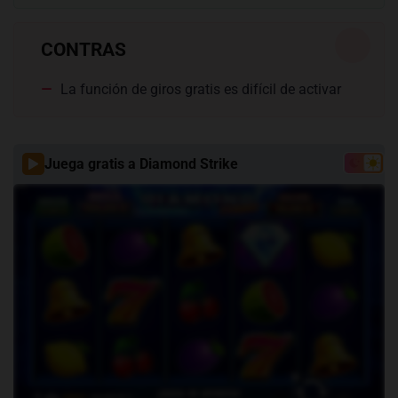
CONTRAS
La función de giros gratis es difícil de activar
Juega gratis a Diamond Strike