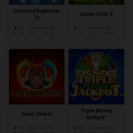
Diamond Explosion
Green Chilli 2
7s
4.6
Volatilidad:
Media
4.7
Volatilidad:
Alta
154
RTP:
96.82%
134
RTP:
95.60%
Triple Money
Joker Stoker
Jackpot™
4.9
Volatilidad:
Media
4.4
Volatilidad:
Alta
184
RTP:
96.07%
142
RTP:
95.49%