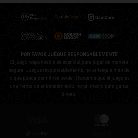
POR FAVOR JUEGUE RESPONSABLEMENTE
El juego responsable es esencial para jugar de manera
segura. Juegue responsablemente, no arriesgue más de
lo que pueda permitirse perder. Recuerde que el juego es
una forma de entretenimiento, no un medio para ganar
dinero.