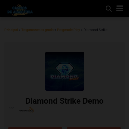
Principal
»
Tragamonedas gratis
»
Pragmatic Play
»
Diamond Strike
Diamond Strike Demo
por