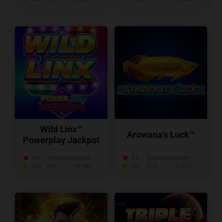
Wild Linx™
Arowana's Luck™
Powerplay Jackpot
4.6
Volatilidad:
Media
4.8
Volatilidad:
Media
520
RTP:
96.48%
564
RTP:
97.52%