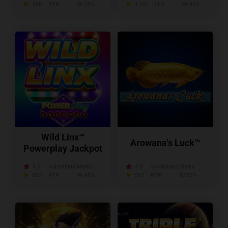
548
RTP:
96.55%
1,107
RTP:
96.46%
Wild Linx™
Arowana's Luck™
Powerplay Jackpot
4.6
Volatilidad:
Media
4.8
Volatilidad:
Media
523
RTP:
96.48%
567
RTP:
97.52%