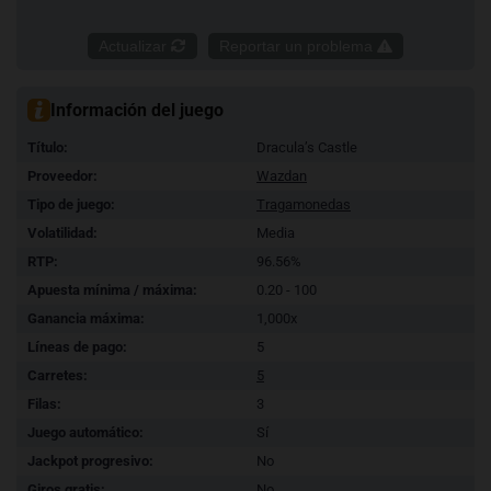
Actualizar
Reportar un problema
Información del juego
Título:
Dracula’s Castle
Proveedor:
Wazdan
Tipo de juego:
Tragamonedas
Volatilidad:
Media
RTP:
96.56%
Apuesta mínima / máxima:
0.20 - 100
Ganancia máxima:
1,000x
Líneas de pago:
5
Carretes:
5
Filas:
3
Juego automático:
Sí
Jackpot progresivo:
No
Giros gratis:
No