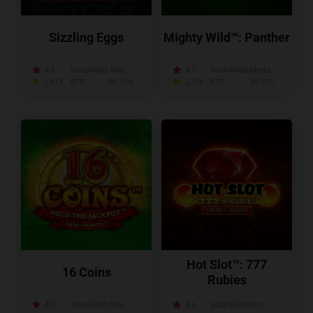
Sizzling Eggs
Mighty Wild™: Panther
4.6
Volatilidad:
Alta
4.7
Volatilidad:
Media
2,813
RTP:
96.12%
2,156
RTP:
96.15%
Hot Slot™: 777
16 Coins
Rubies
4.8
Volatilidad:
Alta
4.6
Volatilidad:
Alta