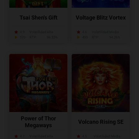
Tsai Shen's Gift
Voltage Blitz Vortex
4.9
Volatilidad:
Alta
4.6
Volatilidad:
Media
570
RTP:
96.53%
495
RTP:
94.26%
Power of Thor
Volcano Rising SE
Megaways
4.7
Volatilidad:
Alta
4.5
Volatilidad:
Media