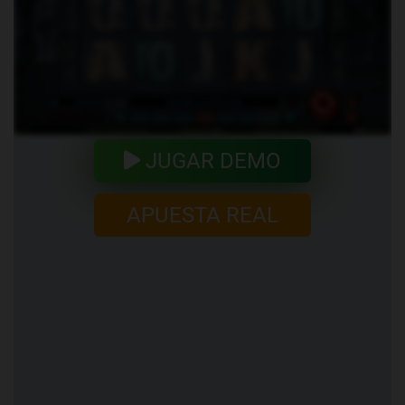
JUGAR DEMO
APUESTA REAL