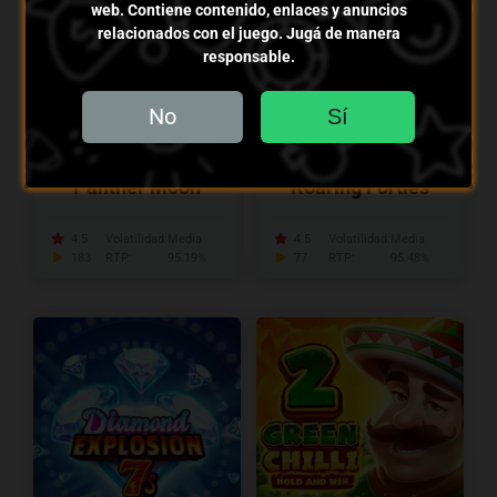
web. Contiene contenido, enlaces y anuncios
relacionados con el juego. Jugá de manera
responsable.
No
Sí
Panther Moon
Roaring Forties
4.5
Volatilidad:
Media
4.5
Volatilidad:
Media
183
RTP:
95.19%
77
RTP:
95.48%