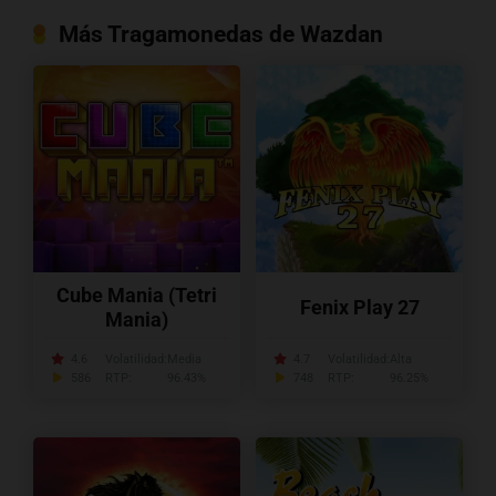
Más Tragamonedas de Wazdan
Cube Mania (Tetri
Fenix Play 27
Mania)
4.6
Volatilidad:
Media
4.7
Volatilidad:
Alta
586
RTP:
96.43%
748
RTP:
96.25%