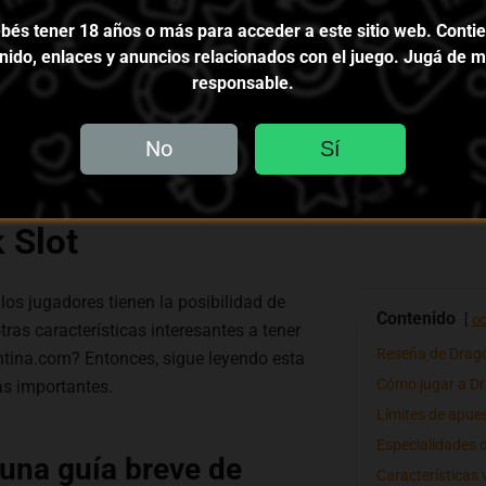
bés tener 18 años o más para acceder a este sitio web. Conti
nido, enlaces y anuncios relacionados con el juego. Jugá de 
responsable.
No
Sí
 Slot
os jugadores tienen la posibilidad de
Contenido
oc
as características interesantes a tener
Reseña de Drago
ntina.com? Entonces, sigue leyendo esta
Cómo jugar a Dr
ás importantes.
Límites de apue
Especialidades 
una guía breve de
Características 