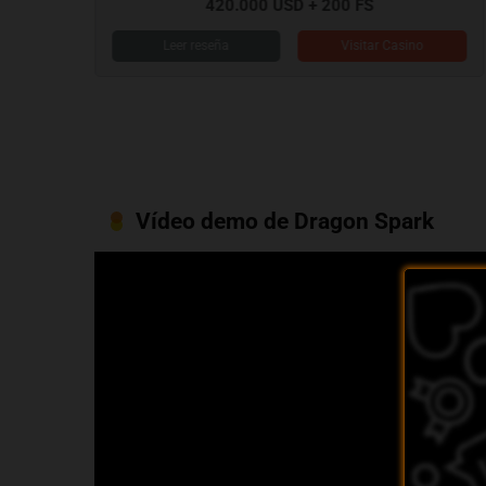
420.000 USD + 200 FS
Visitar Casino
Vídeo demo de Dragon Spark