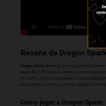
De
conte
Reseña de Dragon Spark
Dragon Spark slot
es un nuevo lanzamiento donde l
ganar de 3,125 maneras. Además, ofrece algunas otr
en cuenta. ¿Quieres conocerlas con casinosdearge
guía porque hoy vamos a revisar algunas de las m
Cómo jugar a Dragon Spark: 