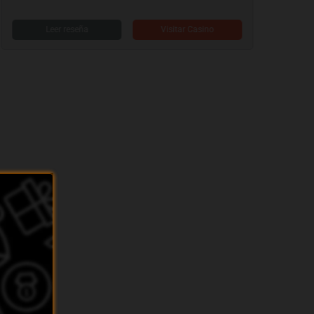
Visitar Casino