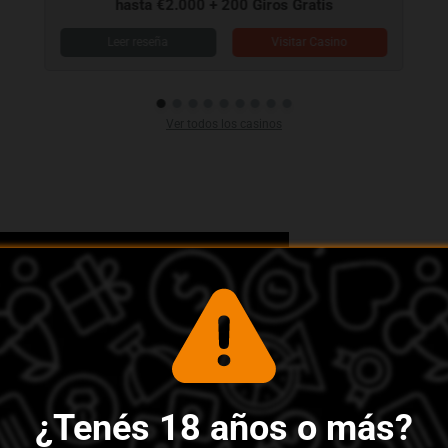
hasta €2.000 + 200 Giros Gratis
Visitar Casino
Ver todos los casinos
¿Tenés 18 años o más?