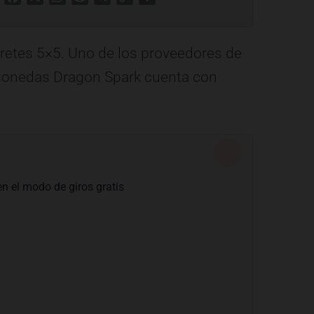
Link
etes 5×5. Uno de los proveedores de
amonedas Dragon Spark cuenta con
 en el modo de giros gratis