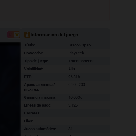
Información del juego
Título:
Dragon Spark
Proveedor:
PlayTech
Tipo de juego:
Tragamonedas
Volatilidad:
Alta
RTP:
96.31%
Apuesta mínima /
0.20 - 200
máxima:
Ganancia máxima:
10,000x
Líneas de pago:
3,125
Carretes:
5
Filas:
5
Juego automático:
Sí