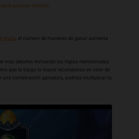
Spark gratis por diversión
s gratis
, el número de maneras de ganar aumenta
er más detalles revisando las reglas mencionadas
olos que te traiga la mayor recompensa en valor de
ar una combinación ganadora, podrías multiplicar tu