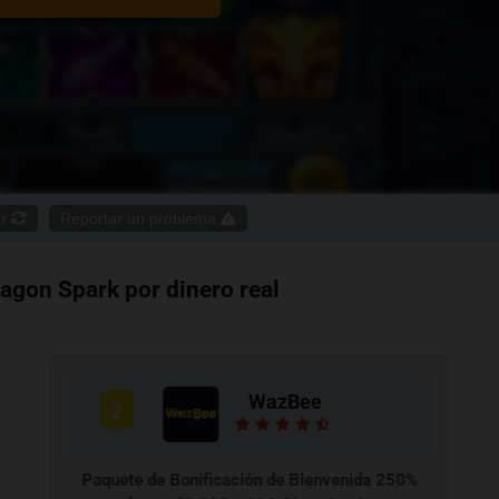
ar
Reportar un problema
ragon Spark por dinero real
WazBee
2
Paquete de Bonificación de Bienvenida 250%