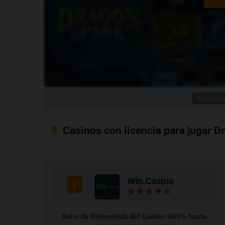
Actualiz
Casinos con licencia para jugar D
Win.Casino
1
00
Bono de Bienvenida del Casino 400% hasta