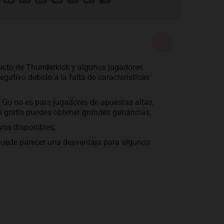
Link
ucto de Thunderkick y algunos jugadores
gativo debido a la falta de características
 Go no es para jugadores de apuestas altas,
s gratis puedes obtener grandes ganancias;
vos disponibles;
puede parecer una desventaja para algunos