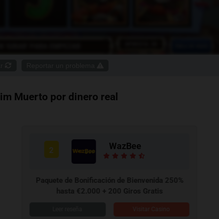
ar
Reportar un problema
rim Muerto por dinero real
WazBee
2
Paquete de Bonificación de Bienvenida 250%
hasta €2.000 + 200 Giros Gratis
Visitar Casino