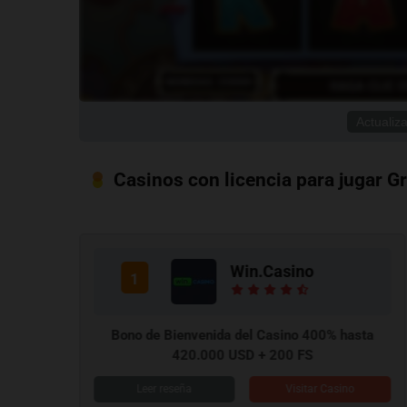
Actualiz
Casinos con licencia para jugar G
Win.Casino
1
00
Bono de Bienvenida del Casino 400% hasta
420.000 USD + 200 FS
Visitar Casino