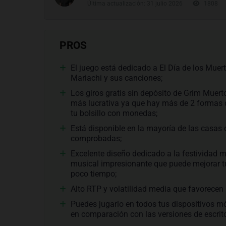
Última actualización: 31 julio 2026
1808
PROS
El juego está dedicado a El Día de los Muer
Mariachi y sus canciones;
Los giros gratis sin depósito de Grim Muerto
más lucrativa ya que hay más de 2 formas d
tu bolsillo con monedas;
Está disponible en la mayoría de las casas
comprobadas;
Excelente diseño dedicado a la festividad 
musical impresionante que puede mejorar t
poco tiempo;
Alto RTP y volatilidad media que favorecen
Puedes jugarlo en todos tus dispositivos m
en comparación con las versiones de escrito