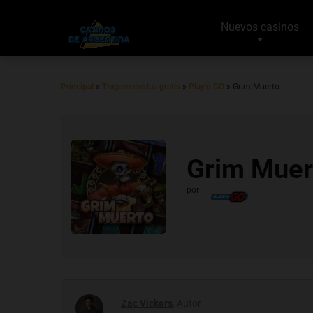
Nuevos casinos
Principal
»
Tragamonedas gratis
»
Play'n GO
»
Grim Muerto
Grim Mue
por
Zac Vickers
, Autor