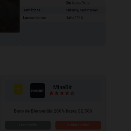
Símbolos Wild
Temáticas:
Música
,
Mexicanas
Lanzamiento:
Julio 2016
MineBit
3
Paq
Bono de Bienvenida 200% hasta $2.500
Visitar Casino