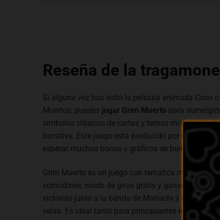
Reseña de la tragamon
Si alguna vez has visto la película animada Coco o
Muertos, puedes
jugar Grim Muerto
para sumergirte
símbolos clásicos de cartas y temas musicales a j
lucrativa. Este juego está producido por el conocid
esperar muchos bonos y gráficos de buena calidad
Grim Muerto es un juego con temática mexicana que
comodines, modo de giros gratis y ganancias poten
victorias junto a la banda de Mariachi y duplica tu
velas. Es ideal tanto para principiantes en tragam