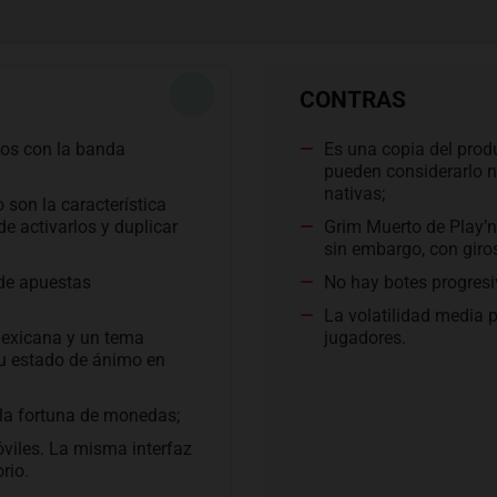
CONTRAS
tos con la banda
Es una copia del prod
pueden considerarlo ne
nativas;
 son la característica
e activarlos y duplicar
Grim Muerto de Play’n
sin embargo, con giro
 de apuestas
No hay botes progresi
La volatilidad media 
mexicana y un tema
jugadores.
u estado de ánimo en
 la fortuna de monedas;
óviles. La misma interfaz
rio.