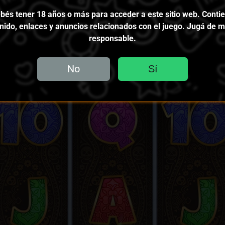
bés tener 18 años o más para acceder a este sitio web. Conti
nido, enlaces y anuncios relacionados con el juego. Jugá de 
responsable.
No
Sí