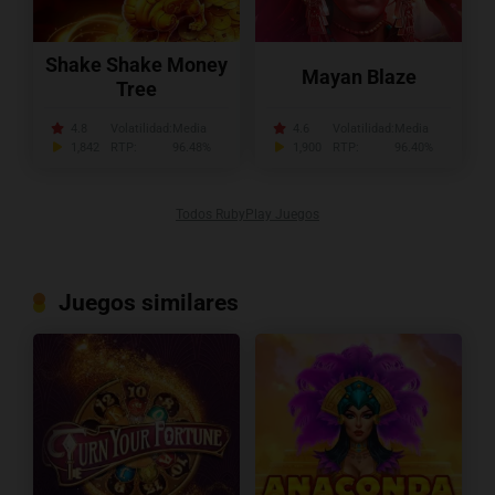
Shake Shake Money
Mayan Blaze
Tree
4.8
Volatilidad:
Media
4.6
Volatilidad:
Media
1,842
RTP:
96.48%
1,900
RTP:
96.40%
Todos RubyPlay Juegos
Juegos similares