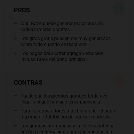
PROS
Wild Gaze puede generar reacciones en
cadena impresionantes.
Los giros gratis pueden ser muy generosos,
sobre todo cuando se reactivan.
Los pagos del scatter agregan emoción
incluso fuera del bono principal.
CONTRAS
Puede que los premios grandes tarden en
llegar, así que hay que tener paciencia.
Para los apostadores más high roller, el pago
máximo de 1,400x puede parecer modesto.
Los gráficos dramáticos y la estética intensa
pueden ser demasiado para los que buscan