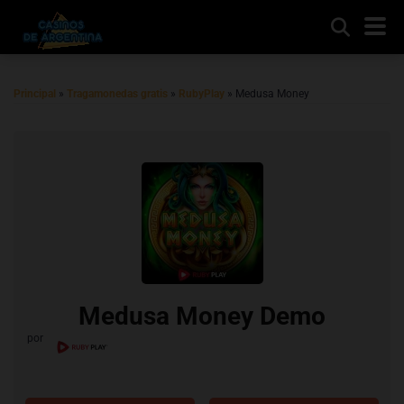
Principal
»
Tragamonedas gratis
»
RubyPlay
»
Medusa Money
Medusa Money Demo
por