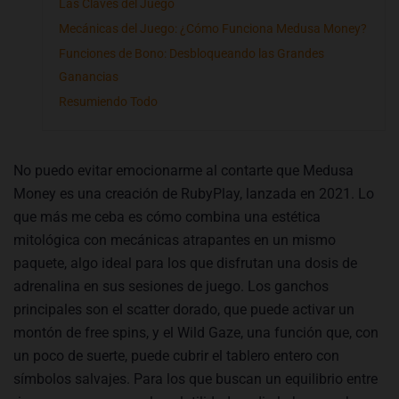
Las Claves del Juego
Mecánicas del Juego: ¿Cómo Funciona Medusa Money?
Funciones de Bono: Desbloqueando las Grandes
Ganancias
Resumiendo Todo
No puedo evitar emocionarme al contarte que Medusa
Money es una creación de RubyPlay, lanzada en 2021. Lo
que más me ceba es cómo combina una estética
mitológica con mecánicas atrapantes en un mismo
paquete, algo ideal para los que disfrutan una dosis de
adrenalina en sus sesiones de juego. Los ganchos
principales son el scatter dorado, que puede activar un
montón de free spins, y el Wild Gaze, una función que, con
un poco de suerte, puede cubrir el tablero entero con
símbolos salvajes. Para los que buscan un equilibrio entre