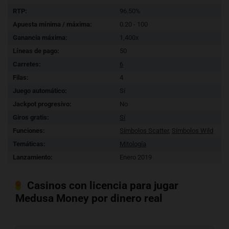
RTP:
96.50%
Apuesta mínima / máxima:
0.20 - 100
Ganancia máxima:
1,400x
Líneas de pago:
50
Carretes:
6
Filas:
4
Juego automático:
Sí
Jackpot progresivo:
No
Giros gratis:
Sí
Funciones:
Símbolos Scatter
,
Símbolos Wild
Temáticas:
Mitología
Lanzamiento:
Enero 2019
Casinos con licencia para jugar
Medusa Money por dinero real