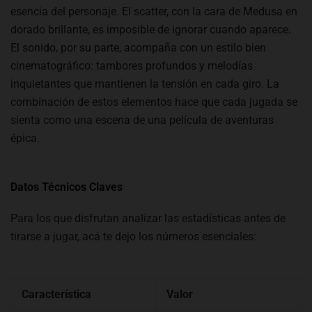
esencia del personaje. El scatter, con la cara de Medusa en
dorado brillante, es imposible de ignorar cuando aparece.
El sonido, por su parte, acompaña con un estilo bien
cinematográfico: tambores profundos y melodías
inquietantes que mantienen la tensión en cada giro. La
combinación de estos elementos hace que cada jugada se
sienta como una escena de una película de aventuras
épica.
Datos Técnicos Claves
Para los que disfrutan analizar las estadísticas antes de
tirarse a jugar, acá te dejo los números esenciales:
Característica
Valor