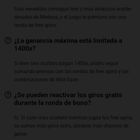
Solo necesitás conseguir tres o más símbolos scatter
dorados de Medusa, y el juego te premiará con una
tanda de free spins.
¿La ganancia máxima está limitada a
1400x?
Si bien seis scatters pagan 1400x, podés seguir
sumando premios con las rondas de free spins y las
combinaciones de Wild Gaze.
¿Se pueden reactivar los giros gratis
durante la ronda de bono?
Sí. Si caen más scatters mientras jugás tus free spins,
se suman más giros extra, dándote más chances de
ganar.