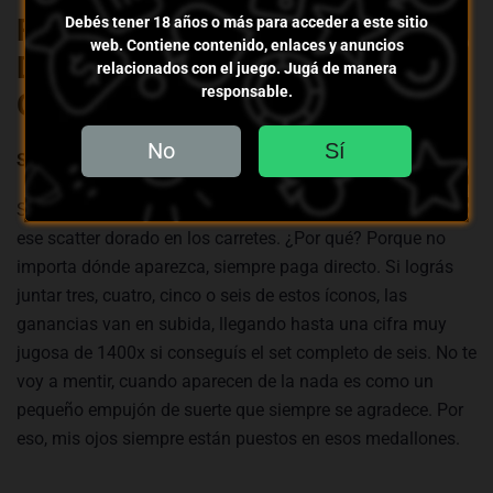
Funciones de Bono:
Debés tener 18 años o más para acceder a este sitio
web. Contiene contenido, enlaces y anuncios
Desbloqueando las Grandes
relacionados con el juego. Jugá de manera
responsable.
Ganancias
No
Sí
Scatter Pays: Premios al Instante en los Carretes
Si hay algo que siempre me levanta el ánimo, es ver caer
ese scatter dorado en los carretes. ¿Por qué? Porque no
importa dónde aparezca, siempre paga directo. Si lográs
juntar tres, cuatro, cinco o seis de estos íconos, las
ganancias van en subida, llegando hasta una cifra muy
jugosa de 1400x si conseguís el set completo de seis. No te
voy a mentir, cuando aparecen de la nada es como un
pequeño empujón de suerte que siempre se agradece. Por
eso, mis ojos siempre están puestos en esos medallones.