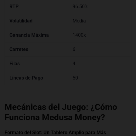
RTP
96.50%
Volatilidad
Media
Ganancia Máxima
1400x
Carretes
6
Filas
4
Líneas de Pago
50
Mecánicas del Juego: ¿Cómo
Funciona Medusa Money?
Formato del Slot: Un Tablero Amplio para Más