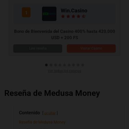
WazBee
2
Paquete de Bonificación de Bienvenida 250% hasta
€2.000 + 200 Giros Gratis
Visitar Casino
Ver todos los casinos
Reseña de Medusa Money
Contenido
ocultar
Reseña de Medusa Money