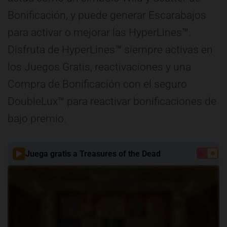
Bonificación, y puede generar Escarabajos
para activar o mejorar las HyperLines™.
Disfruta de HyperLines™ siempre activas en
los Juegos Gratis, reactivaciones y una
Compra de Bonificación con el seguro
DoubleLux™ para reactivar bonificaciones de
bajo premio.
Juega gratis a Treasures of the Dead