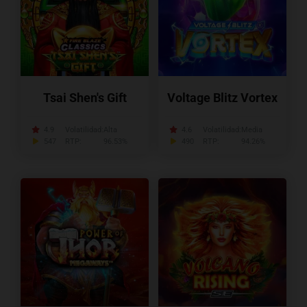
Tsai Shen's Gift
Voltage Blitz Vortex
4.9
Volatilidad:
Alta
4.6
Volatilidad:
Media
547
RTP:
96.53%
490
RTP:
94.26%