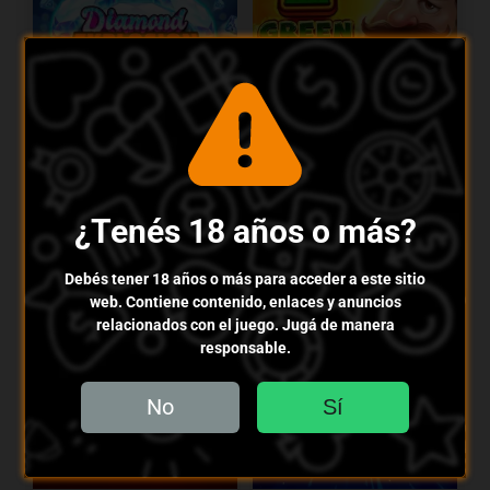
Diamond Explosion
Green Chilli 2
7s
4.6
Volatilidad:
Media
4.7
Volatilidad:
Alta
¿Tenés 18 años o más?
151
RTP:
96.82%
129
RTP:
95.60%
Debés tener 18 años o más para acceder a este sitio
web. Contiene contenido, enlaces y anuncios
relacionados con el juego. Jugá de manera
responsable.
No
Sí