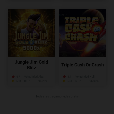
Jungle Jim Gold
Triple Cash Or Crash
Blitz
4.7
Volatilidad:
Alta
4.7
Volatilidad:
Null
588
RTP:
96.25%
634
RTP:
96.00%
Todas las tragamonedas gratis