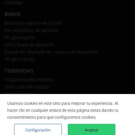
Sitemap
BONOS
Bono por registro de tarjeta
Sin requisitos de apuesta
30 giros gratis
300% bono de depósito
Bonos sin depósito en casinos de Argentina
50 giros gratis
TENDENCIAS
Tragamonedas nuevas
Slots que más pagan
Casino en vivo
Pragmatic Play
Usamos cookies en este sitio para mejorar tu experiencia. Al
Casinos con AstroPay
hacer clic en cualquier enlace de esta página estás dando tu
Tragamonedas clásicas
consentimiento para que configuremos cookies.
Configuración
Aceptar