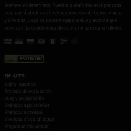
premios en dinero real. Nuestra plataforma está pensada
para que disfrutes de las tragamonedas de forma segura
y divertida. Jugá de manera responsable y recordá que
nuestro sitio es solo para diversión, no para ganar dinero.
ENLACES
Sobre nosotros
Proceso de evaluación
Juego responsable
Política de privacidad
Política de cookies
Divulgación de afiliados
Preguntas frecuentes