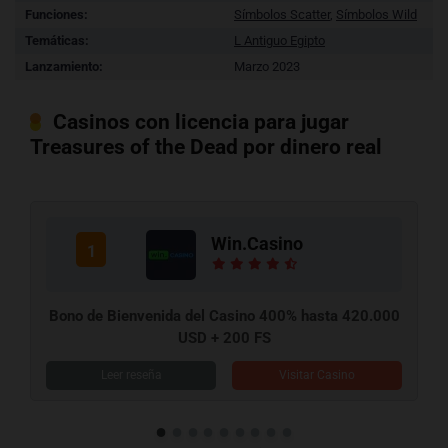
Funciones:
Símbolos Scatter
,
Símbolos Wild
Temáticas:
L Antiguo Egipto
Lanzamiento:
Marzo 2023
Casinos con licencia para jugar
Treasures of the Dead por dinero real
Win.Casino
1
Bono de Bienvenida del Casino 400% hasta 420.000
USD + 200 FS
Visitar Casino