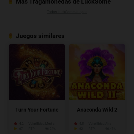
Más Tragamonedas de LuckSome
Todos LuckSome Juegos
Juegos similares
Turn Your Fortune
Anaconda Wild 2
4.2
Volatilidad:
Media
4.5
Volatilidad:
Alta
67
RTP:
96.24%
62
RTP:
96.47%