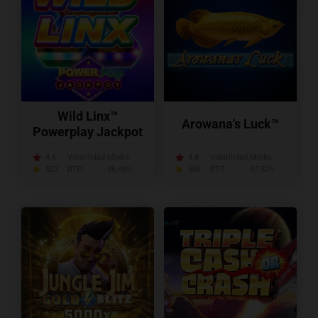
Wild Linx™
Arowana's Luck™
Powerplay Jackpot
4.6
Volatilidad:
Media
4.8
Volatilidad:
Media
523
RTP:
96.48%
566
RTP:
97.52%