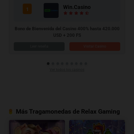
Win.Casino
1
Bono de Bienvenida del Casino 400% hasta 420.000
USD + 200 FS
Visitar Casino
Ver todos los casinos
Más Tragamonedas de Relax Gaming