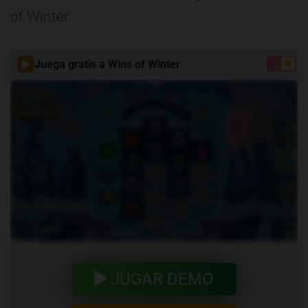
of Winter.
Juega gratis a Wins of Winter
JUGAR DEMO