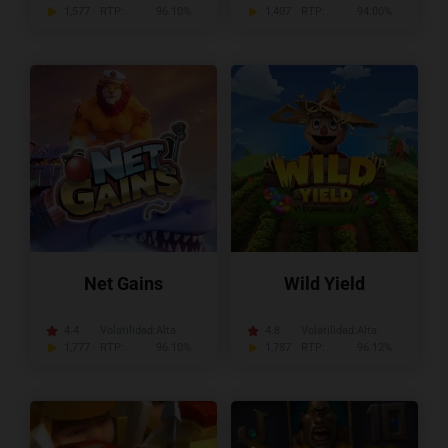
1,577
RTP:
96.10%
1,407
RTP:
94.00%
Net Gains
Wild Yield
4.4
Volatilidad:
Alta
4.8
Volatilidad:
Alta
1,777
RTP:
96.10%
1,787
RTP:
96.12%