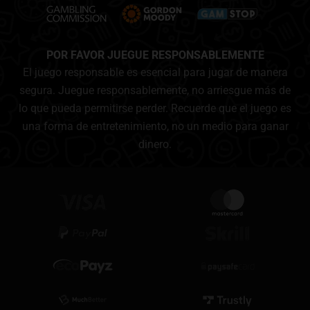
POR FAVOR JUEGUE RESPONSABLEMENTE
El juego responsable es esencial para jugar de manera
segura. Juegue responsablemente, no arriesgue más de
lo que pueda permitirse perder. Recuerde que el juego es
una forma de entretenimiento, no un medio para ganar
dinero.