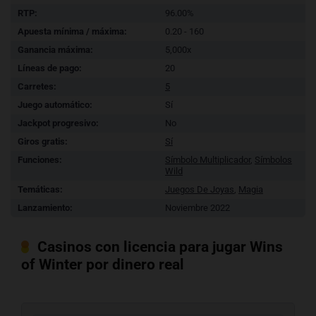
RTP:
96.00%
Apuesta mínima / máxima:
0.20 - 160
Ganancia máxima:
5,000x
Líneas de pago:
20
Carretes:
5
Juego automático:
Sí
Jackpot progresivo:
No
Giros gratis:
Sí
Funciones:
Símbolo Multiplicador
,
Símbolos
Wild
Temáticas:
Juegos De Joyas
,
Magia
Lanzamiento:
Noviembre 2022
Casinos con licencia para jugar Wins
of Winter por dinero real