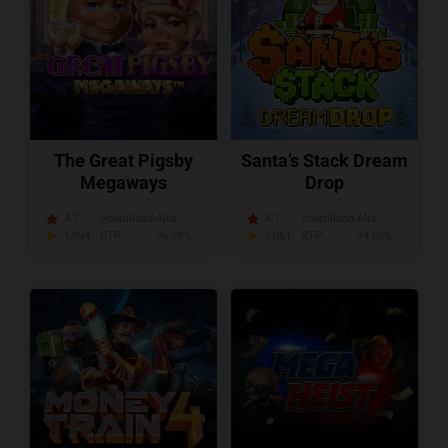
The Great Pigsby
Santa’s Stack Dream
Megaways
Drop
4.7
Volatilidad:
Alta
4.7
Volatilidad:
Alta
1,804
RTP:
96.08%
2,061
RTP:
94.00%