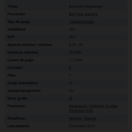
Título:
Bonanza Megaways
Proveedor:
Big Time Gaming
Tipo de juego:
Tragamonedas
Volatilidad:
Alta
RTP:
96%
Apuesta mínima / máxima:
0.20 - 20
Ganancia máxima:
26,000x
Líneas de pago:
117,649
Carretes:
6
Filas:
7
Juego automático:
Sí
Jackpot progresivo:
No
Giros gratis:
Sí
Funciones:
Megaways
,
Símbolos Scatter
,
Símbolos Wild
Temáticas:
Minería
,
Tesoros
Lanzamiento:
Diciembre 2016