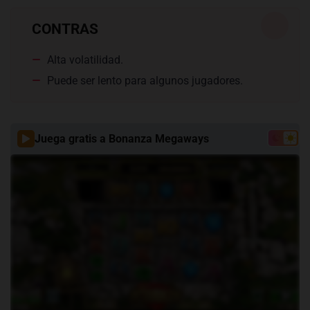
CONTRAS
Alta volatilidad.
Puede ser lento para algunos jugadores.
Juega gratis a Bonanza Megaways