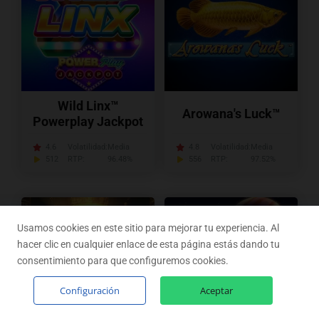
Wild Linx™
Arowana's Luck™
Powerplay Jackpot
4.6
Volatilidad:
Media
4.8
Volatilidad:
Media
512
RTP:
96.48%
556
RTP:
97.52%
Usamos cookies en este sitio para mejorar tu experiencia. Al
hacer clic en cualquier enlace de esta página estás dando tu
consentimiento para que configuremos cookies.
Configuración
Aceptar