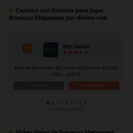
Casinos con licencia para jugar
Bonanza Megaways por dinero real
WazBee
2
Paquete de Bonificación de Bienvenida 250% hasta
€2.000 + 200 Giros Gratis
Visitar Casino
Ver todos los casinos
Vídeo demo de Bonanza Megaways