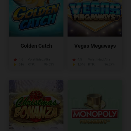
Golden Catch
Vegas Megaways
4.6
Volatilidad:
Alta
4.5
Volatilidad:
Alta
616
RTP:
96.53%
1,046
RTP:
96.27%