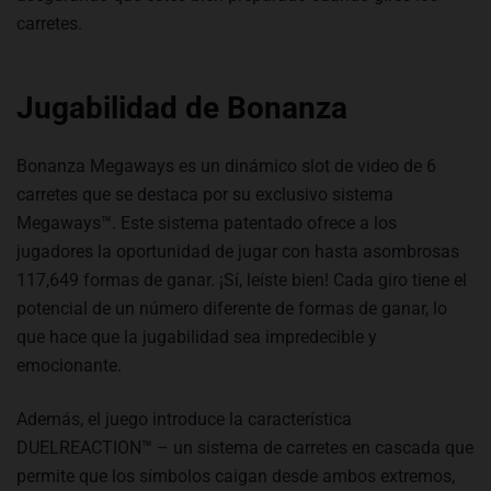
carretes.
Jugabilidad de Bonanza
Bonanza Megaways es un dinámico slot de video de 6
carretes que se destaca por su exclusivo sistema
Megaways™. Este sistema patentado ofrece a los
jugadores la oportunidad de jugar con hasta asombrosas
117,649 formas de ganar. ¡Sí, leíste bien! Cada giro tiene el
potencial de un número diferente de formas de ganar, lo
que hace que la jugabilidad sea impredecible y
emocionante.
Además, el juego introduce la característica
DUELREACTION™ – un sistema de carretes en cascada que
permite que los símbolos caigan desde ambos extremos,