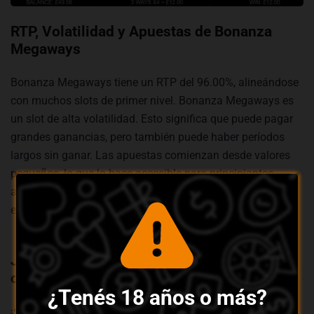
RTP, Volatilidad y Apuestas de Bonanza
Megaways
Bonanza Megaways tiene un RTP del 96.00%, alineándose
con muchos slots de primer nivel. Bonanza Megaways es
un slot de alta volatilidad. Esto significa que puede pagar
grandes ganancias, pero también puede haber períodos
largos sin ganar. Las apuestas comienzan desde valores
pequeños, lo que lo hace accesible para principiantes,
aunque la alta varianza asegura que los jugadores
experimentados sigan interesados.
Juega a la Demo de Bonanza Megaways en
casinosdeargentina.com
¿Tenés 18 años o más?
¡Si alguna vez te ha intrigado la atracción de Bonanza