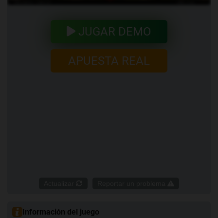
JUGAR DEMO
APUESTA REAL
Actualizar
Reportar un problema
Información del juego