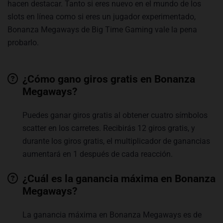
hacen destacar. Tanto si eres nuevo en el mundo de los
slots en línea como si eres un jugador experimentado,
Bonanza Megaways de Big Time Gaming vale la pena
probarlo.
¿Cómo gano giros gratis en Bonanza
Megaways?
Puedes ganar giros gratis al obtener cuatro símbolos
scatter en los carretes. Recibirás 12 giros gratis, y
durante los giros gratis, el multiplicador de ganancias
aumentará en 1 después de cada reacción.
¿Cuál es la ganancia máxima en Bonanza
Megaways?
La ganancia máxima en Bonanza Megaways es de