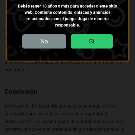
Debés tener 18 años o más para acceder a este sitio
Megaways, estás de suerte! Nuestro sitio web ofrece con
web. Contiene contenido, enlaces y anuncios
orgullo una versión demo gratuita del slot Bonanza
relacionados con el juego. Jugá de manera
Megaways. Experimenta la emoción, aprende las
responsable.
mecánicas y familiarízate con el juego sin gastar un
centavo. Y cuando estés listo para elevar tu experiencia de
No
Sí
juego, tenemos una lista seleccionada de
casinos en línea
confiables
donde puedes jugar Bonanza Megaways con
dinero real. ¡Sumérgete en la aventura de la mina de oro
hoy mismo!
Conclusión
En resumen, Bonanza Megaways es un juego de slot
cautivador que promete y ofrece una jugabilidad
emocionante. Su combinación de características únicas,
un tema atractivo y el potencial de grandes ganancias lo