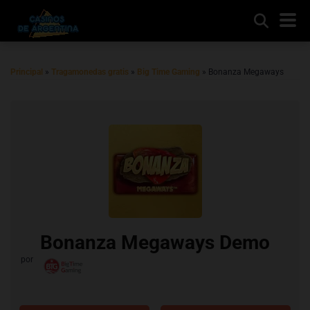
Principal
»
Tragamonedas gratis
»
Big Time Gaming
»
Bonanza Megaways
Bonanza Megaways Demo
por