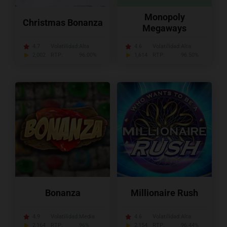
Monopoly
Christmas Bonanza
Megaways
4.7
Volatilidad:
Alta
4.6
Volatilidad:
Alta
2,002
RTP:
96.00%
1,614
RTP:
96.50%
Bonanza
Millionaire Rush
4.9
Volatilidad:
Media
4.6
Volatilidad:
Alta
2,164
RTP:
96%
2,154
RTP:
96.44%