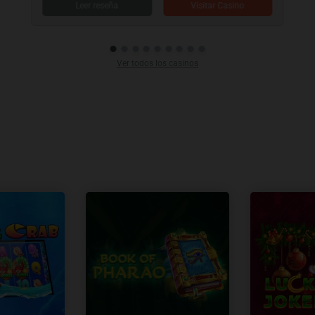
Visitar Casino
Ver todos los casinos