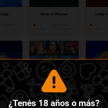
 Crab
Book of Pharao
Lucky 
tilidad:
Media
4.8
Volatilidad:
Alta
4.6
:
97.11%
1,462
RTP:
96.95%
1,551
odiac
Lovely Lady Deluxe
Aztec
¿Tenés 18 años o más?
tilidad:
Media
4.6
Volatilidad:
Media
4.6