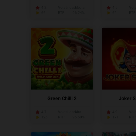
4.2
Volatilidad:
Media
4.5
Vola
66
RTP:
96.24%
62
RTP
Green Chilli 2
Joker S
4.7
Volatilidad:
Alta
4.9
Vola
126
RTP:
95.60%
171
RTP