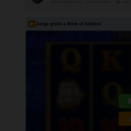
Última actualización: 21 agosto 2024
1641
Juega gratis a Book of Admiral