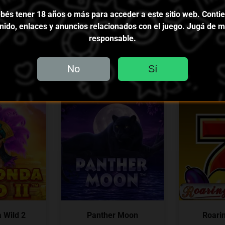
:
96.00%
1,796
RTP:
95.73%
2,006
bés tener 18 años o más para acceder a este sitio web. Conti
nido, enlaces y anuncios relacionados con el juego. Jugá de 
Todos Amatic Juegos
responsable.
No
Sí
 Wild 2
Panther Moon
Roarin