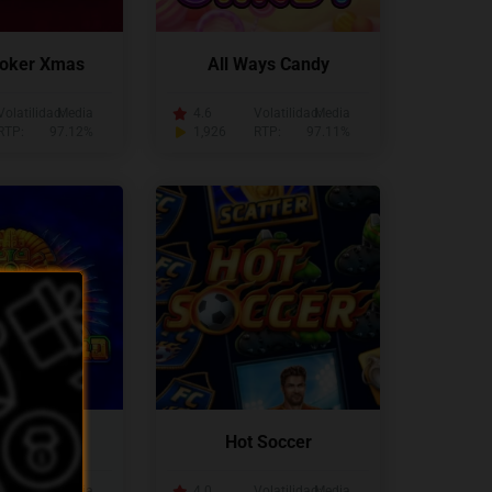
Joker Xmas
All Ways Candy
Volatilidad:
Media
4.6
Volatilidad:
Media
RTP:
97.12%
1,926
RTP:
97.11%
 Emerald
Hot Soccer
Volatilidad:
Media
4.0
Volatilidad:
Media