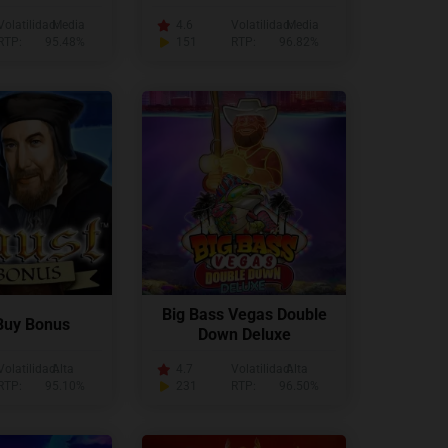
Volatilidad:
Media
4.6
Volatilidad:
Media
RTP:
95.48%
151
RTP:
96.82%
Big Bass Vegas Double
Buy Bonus
Down Deluxe
Volatilidad:
Alta
4.7
Volatilidad:
Alta
RTP:
95.10%
231
RTP:
96.50%