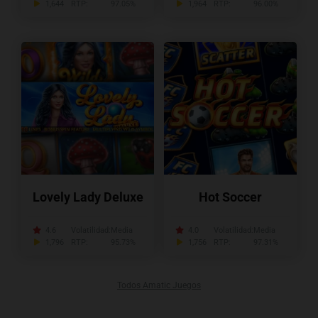
1,644
RTP:
97.05%
1,964
RTP:
96.00%
Lovely Lady Deluxe
Hot Soccer
4.6
Volatilidad:
Media
4.0
Volatilidad:
Media
1,796
RTP:
95.73%
1,756
RTP:
97.31%
Todos Amatic Juegos