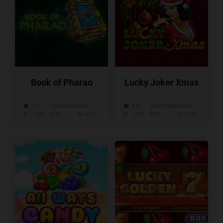
Book of Pharao
Lucky Joker Xmas
4.8
Volatilidad:
Alta
4.6
Volatilidad:
Media
1,462
RTP:
96.95%
1,551
RTP:
97.12%