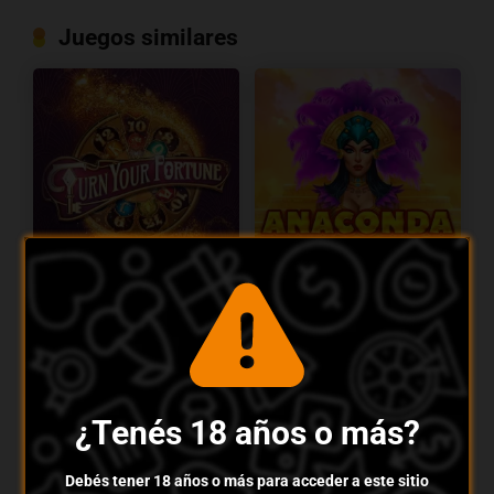
Juegos similares
Turn Your Fortune
Anaconda Wild 2
4.2
Volatilidad:
Media
4.5
Volatilidad:
Alta
69
RTP:
96.24%
64
RTP:
96.47%
¿Tenés 18 años o más?
Debés tener 18 años o más para acceder a este sitio