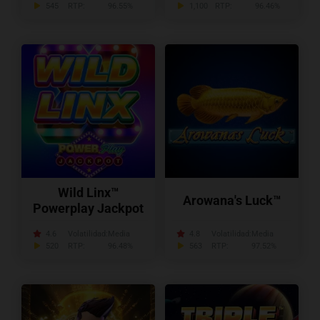
545
RTP:
96.55%
1,100
RTP:
96.46%
Wild Linx™
Arowana's Luck™
Powerplay Jackpot
4.6
Volatilidad:
Media
4.8
Volatilidad:
Media
520
RTP:
96.48%
563
RTP:
97.52%