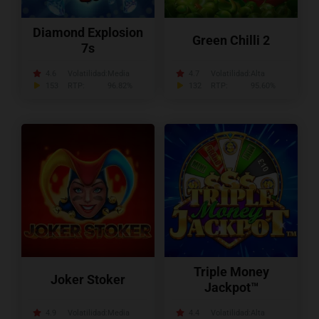
Diamond Explosion
Green Chilli 2
7s
4.6
Volatilidad:
Media
4.7
Volatilidad:
Alta
153
RTP:
96.82%
132
RTP:
95.60%
Triple Money
Joker Stoker
Jackpot™
4.9
Volatilidad:
Media
4.4
Volatilidad:
Alta