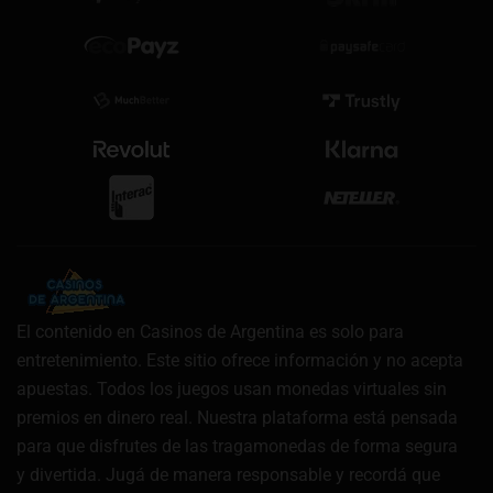
El contenido en Casinos de Argentina es solo para
entretenimiento. Este sitio ofrece información y no acepta
apuestas. Todos los juegos usan monedas virtuales sin
premios en dinero real. Nuestra plataforma está pensada
para que disfrutes de las tragamonedas de forma segura
y divertida. Jugá de manera responsable y recordá que