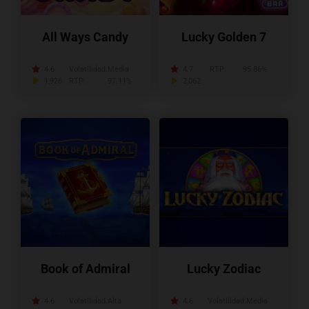
All Ways Candy
Lucky Golden 7
4.6
Volatilidad:
Media
4.7
RTP:
95.86%
1,926
RTP:
97.11%
2,062
Book of Admiral
Lucky Zodiac
4.6
Volatilidad:
Alta
4.6
Volatilidad:
Media