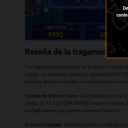
De
conte
Reseña de la tragamonedas 
Los jugadores se sumergen en la acción a través de
cuenta con símbolos apilados y símbolos SCATTER, q
marinas, llena los carretes con animaciones vívid
Función de Bono de Giros:
La verdadera perla de C
otorga 10, 15 o 25 BONUSSPINS respectivamente. E
multiplicadores que pueden aumentar hasta x5.
Gráficos y Sonido:
Amatic ha hecho un trabajo enco