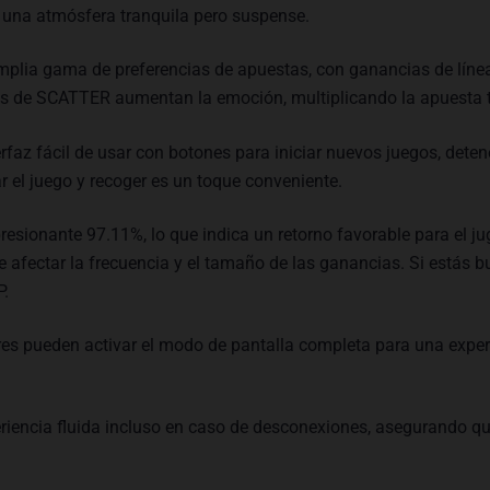
 una atmósfera tranquila pero suspense.
lia gama de preferencias de apuestas, con ganancias de línea 
s de SCATTER aumentan la emoción, multiplicando la apuesta t
faz fácil de usar con botones para iniciar nuevos juegos, deten
r el juego y recoger es un toque conveniente.
sionante 97.11%, lo que indica un retorno favorable para el jug
de afectar la frecuencia y el tamaño de las ganancias. Si estás
P.
s pueden activar el modo de pantalla completa para una experie
iencia fluida incluso en caso de desconexiones, asegurando que