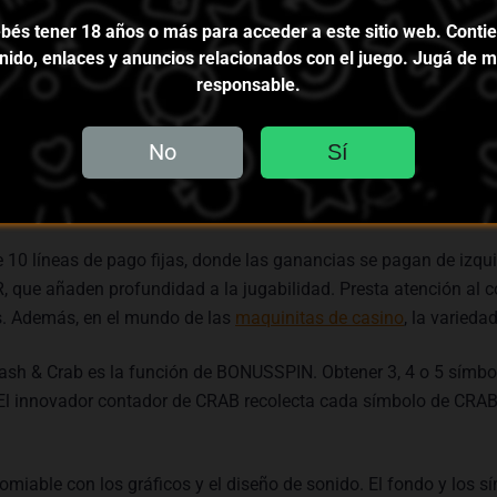
bés tener 18 años o más para acceder a este sitio web. Conti
nido, enlaces y anuncios relacionados con el juego. Jugá de 
responsable.
No
Sí
Cash & Crab
 10 líneas de pago fijas, donde las ganancias se pagan de izqui
ue añaden profundidad a la jugabilidad. Presta atención al col
as. Además, en el mundo de las
maquinitas de casino
, la varied
ash & Crab es la función de BONUSSPIN. Obtener 3, 4 o 5 símbol
l innovador contador de CRAB recolecta cada símbolo de CRAB 
miable con los gráficos y el diseño de sonido. El fondo y los s