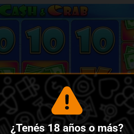
¿Tenés 18 años o más?