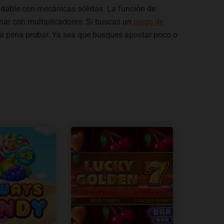
dable con mecánicas sólidas. La función de
nar con multiplicadores. Si buscas un
juego de
la pena probar. Ya sea que busques apostar poco o