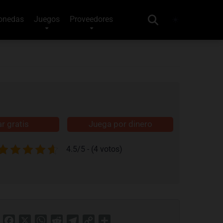
onedas
Juegos
Proveedores
☀️
r gratis
Juega por dinero
4.5/5 - (4 votos)
Facebook
X
WhatsApp
Reddit
Telegram
Copy
Share