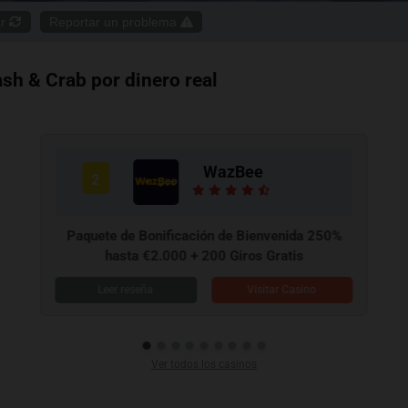
ar
Reportar un problema
ash & Crab por dinero real
WazBee
2
Paquete de Bonificación de Bienvenida 250%
hasta €2.000 + 200 Giros Gratis
Visitar Casino
Ver todos los casinos