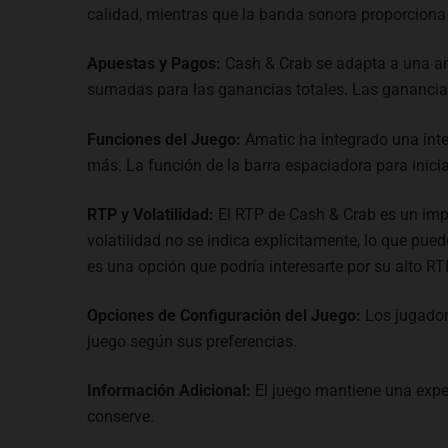
calidad, mientras que la banda sonora proporciona
Apuestas y Pagos:
Cash & Crab se adapta a una amp
sumadas para las ganancias totales. Las ganancia
Funciones del Juego:
Amatic ha integrado una inter
más. La función de la barra espaciadora para inicia
RTP y Volatilidad:
El RTP de Cash & Crab es un impre
volatilidad no se indica explícitamente, lo que pue
es una opción que podría interesarte por su alto RT
Opciones de Configuración del Juego:
Los jugadore
juego según sus preferencias.
Información Adicional:
El juego mantiene una exper
conserve.