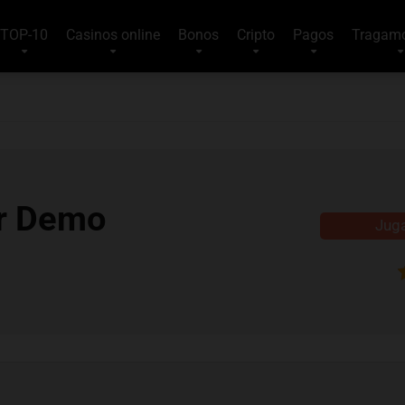
TOP-10
Casinos online
Bonos
Cripto
Pagos
Tragam
r Demo
Juga