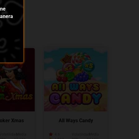
ene
manera
Joker Xmas
All Ways Candy
Volatilidad:
Media
4.6
Volatilidad:
Media