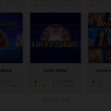
:
97.11%
1,463
RTP:
96.95%
1,551
Admiral
Lucky Zodiac
Lovely 
tilidad:
Alta
4.6
Volatilidad:
Media
4.6
:
97.05%
1,964
RTP:
96.00%
1,797
Todos Amatic Juegos