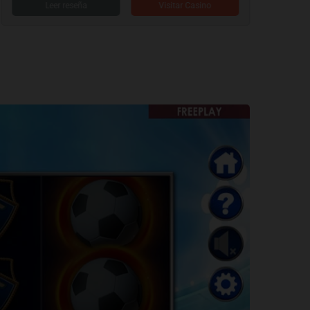
Visitar Casino