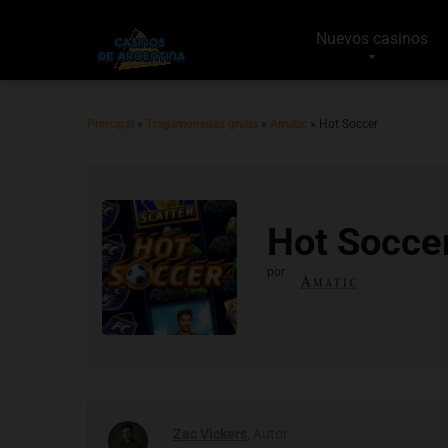
Nuevos casinos
Principal
»
Tragamonedas gratis
»
Amatic
»
Hot Soccer
Hot Socce
por
Zac Vickers
, Autor