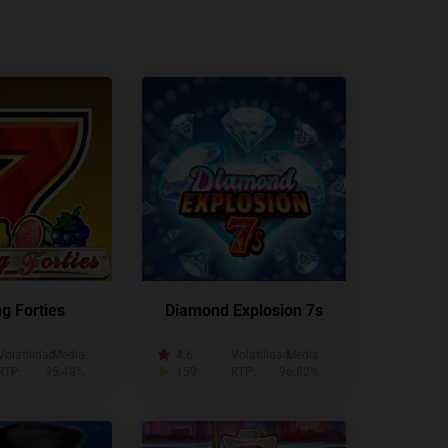
g Forties
Diamond Explosion 7s
Volatilidad:
Media
4.6
Volatilidad:
Media
RTP:
95.48%
159
RTP:
96.82%