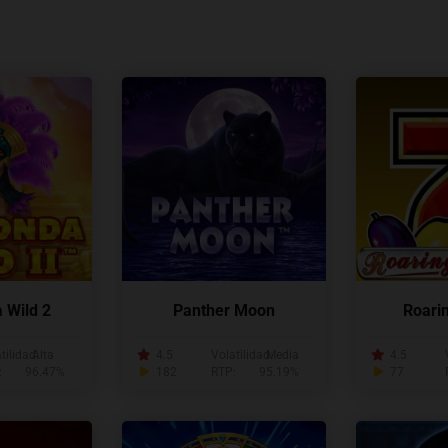
 Wild 2
Panther Moon
Roarin
tilidad:
Alta
4.5
Volatilidad:
Media
4.5
:
96.47%
182
RTP:
95.19%
77