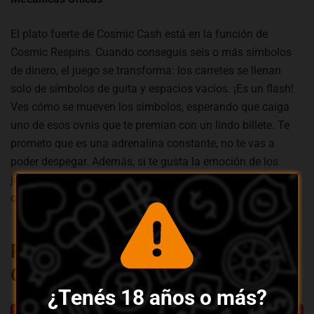
El plato fuerte de Cosmic Cash está en la función de
Cosmic Respins. Cuando conseguís seis o más símbolos
de dinero, el juego se transforma: los carretes se llenan
solo de símbolos de guita y espacios vacíos. ¡Es un flash!
Ves cómo se mueven los símbolos, esperando que caiga
uno de esos ovnis que te premian con un lindo billete. Te
prometo que es una adrenalina constante, no te vas a
poder despegar. Además, si te gusta la emoción de los
juegos de azar, no olvides probar el
juego de ruleta gratis
,
que también ofrece una experiencia emocionante.
Funciones de Bonificación de
Cosmic Cash
¿Tenés 18 años o más?