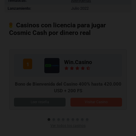
Temáticas:
Alienígenas
Lanzamiento:
Julio 2022
Casinos con licencia para jugar
Cosmic Cash por dinero real
WazBee
2
Paquete de Bonificación de Bienvenida 250% hasta
€2.000 + 200 Giros Gratis
Visitar Casino
Ver todos los casinos