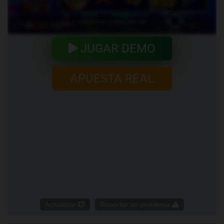
JUGAR DEMO
APUESTA REAL
Actualizar
Reportar un problema