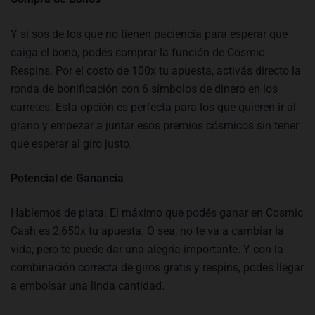
Y si sos de los que no tienen paciencia para esperar que
caiga el bono, podés comprar la función de Cosmic
Respins. Por el costo de 100x tu apuesta, activás directo la
ronda de bonificación con 6 símbolos de dinero en los
carretes. Esta opción es perfecta para los que quieren ir al
grano y empezar a juntar esos premios cósmicos sin tener
que esperar al giro justo.
Potencial de Ganancia
Hablemos de plata. El máximo que podés ganar en Cosmic
Cash es 2,650x tu apuesta. O sea, no te va a cambiar la
vida, pero te puede dar una alegría importante. Y con la
combinación correcta de giros gratis y respins, podés llegar
a embolsar una linda cantidad.