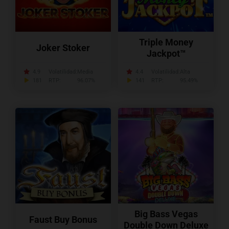
Triple Money
Joker Stoker
Jackpot™
4.9
Volatilidad:
Media
4.4
Volatilidad:
Alta
181
RTP:
96.07%
141
RTP:
95.49%
Big Bass Vegas
Faust Buy Bonus
Double Down Deluxe