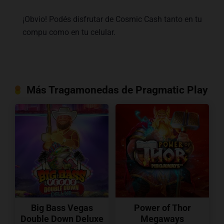
¡Obvio! Podés disfrutar de Cosmic Cash tanto en tu
compu como en tu celular.
Más Tragamonedas de Pragmatic Play
Big Bass Vegas
Power of Thor
Double Down Deluxe
Megaways