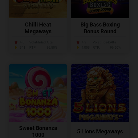
Chilli Heat
Big Bass Boxing
Megaways
Bonus Round
4.8
Volatilidad:
Alta
4.9
Volatilidad:
Alta
841
RTP:
96.50%
1,008
RTP:
96.50%
Sweet Bonanza
5 Lions Megaways
1000