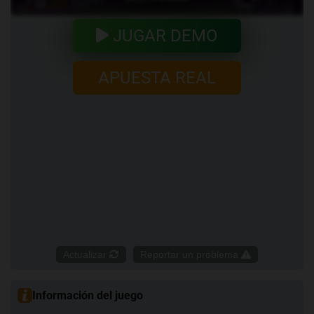
JUGAR DEMO
APUESTA REAL
Actualizar
Reportar un problema
Información del juego