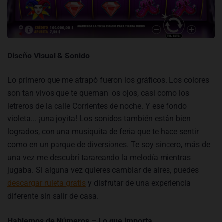
Diseño Visual & Sonido
Lo primero que me atrapó fueron los gráficos. Los colores
son tan vivos que te queman los ojos, casi como los
letreros de la calle Corrientes de noche. Y ese fondo
violeta... ¡una joyita! Los sonidos también están bien
logrados, con una musiquita de feria que te hace sentir
como en un parque de diversiones. Te soy sincero, más de
una vez me descubrí tarareando la melodía mientras
jugaba. Si alguna vez quieres cambiar de aires, puedes
descargar ruleta gratis
y disfrutar de una experiencia
diferente sin salir de casa.
Hablemos de Números – Lo que importa