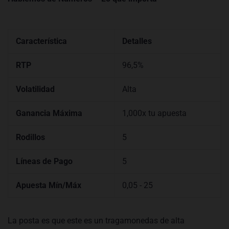
Característica
Detalles
RTP
96,5%
Volatilidad
Alta
Ganancia Máxima
1,000x tu apuesta
Rodillos
5
Líneas de Pago
5
Apuesta Mín/Máx
0,05 - 25
La posta es que este es un tragamonedas de alta