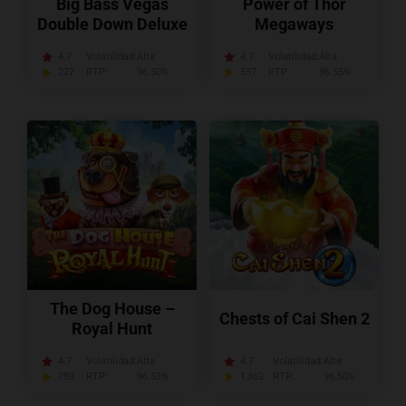
Big Bass Vegas
Power of Thor
Double Down Deluxe
Megaways
4.7
Volatilidad:
Alta
4.7
Volatilidad:
Alta
227
RTP:
96.50%
537
RTP:
96.55%
The Dog House –
Chests of Cai Shen 2
Royal Hunt
4.7
Volatilidad:
Alta
4.7
Volatilidad:
Alta
789
RTP:
96.53%
1,362
RTP:
96.50%