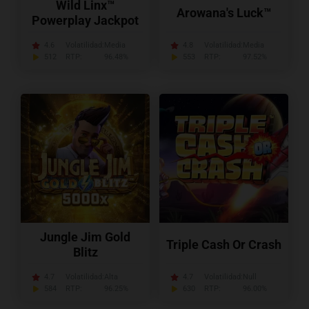
Wild Linx™
Arowana's Luck™
Powerplay Jackpot
4.6
Volatilidad:
Media
4.8
Volatilidad:
Media
512
RTP:
96.48%
553
RTP:
97.52%
Jungle Jim Gold
Triple Cash Or Crash
Blitz
4.7
Volatilidad:
Alta
4.7
Volatilidad:
Null
584
RTP:
96.25%
630
RTP:
96.00%