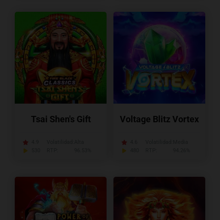
Tsai Shen's Gift
Voltage Blitz Vortex
4.9
Volatilidad:
Alta
4.6
Volatilidad:
Media
530
RTP:
96.53%
480
RTP:
94.26%