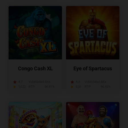
Congo Cash XL
Eye of Spartacus
4.7
Volatilidad:
Alta
4.8
Volatilidad:
Alta
1,022
RTP:
96.41%
828
RTP:
96.42%