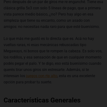
Pero después de un par de giros me re enganché. Tiene esa
clásica grilla 5x3 con solo 5 líneas de pago, que a primera
vista parece medio básico, ¿no? Pero hay algo en esa
simpleza que tiene su encanto, como un asado con
amigos: no necesitas nada raro para que esté buenísimo.
Lo que más me gustó es lo directa que es. Acá no hay
vueltas raras, ni esas mecánicas rebuscadas tipo
Megaways, ni bonos que te rompen la cabeza. Es solo vos,
los rodillos, y esa sensación de que en cualquier momento
podés pegar el palo. Y te digo, eso está buenísimo cuando
querés tirar unos giros sin estresarte. Además, si te
interesan los
juegos con rtp alto
, esta es una excelente
opción para probar tu suerte.
Características Generales