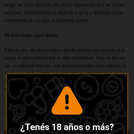
juego, es puro disfrute. No estás esperando que se active
un bono, simplemente te dedicás a girar y disfrutar esos
momentos en los que la suerte te sonríe.
Mi Estrategia para Ganar
Este es uno de esos juegos donde parece que nunca va a
llegar el gran premio por la alta volatilidad. Pero te tiro un
tip: yo arranco tranqui, con apuestas bajas para tantear la
cosa, y cuando siento que está por ponerse picante, subo
la apuesta. Obvio, no siempre sale como uno quiere, pero
cuando pega, ¡ni te cuento! Una vez le metí un palo de
1,000x y te juro que el corazón me latía a mil. Así que, si te
animás a probar suerte, un
crypto casino
podría ser el lugar
ideal para disfrutar de esta adrenalina.
¿Tenés 18 años o más?