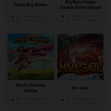
Big Bass Vegas
Faust Buy Bonus
Double Down Deluxe
4.6
Volatilidad:
Alta
4.7
Volatilidad:
Alta
166
RTP:
95.10%
227
RTP:
96.50%
Mystic Fortune
Koi Gate
Deluxe
4.3
Volatilidad:
Media
4.4
Volatilidad:
Baja
379
RTP:
96.71%
311
RTP:
96.26%