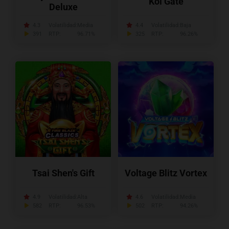
Koi Gate
Deluxe
4.3
Volatilidad:
Media
4.4
Volatilidad:
Baja
391
RTP:
96.71%
325
RTP:
96.26%
Tsai Shen's Gift
Voltage Blitz Vortex
4.9
Volatilidad:
Alta
4.6
Volatilidad:
Media
582
RTP:
96.53%
502
RTP:
94.26%