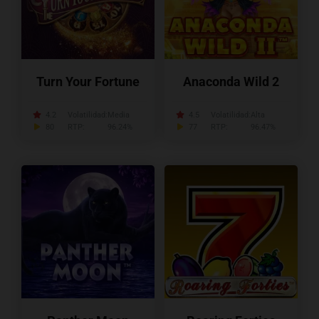
Turn Your Fortune
Anaconda Wild 2
4.2
Volatilidad:
Media
4.5
Volatilidad:
Alta
80
RTP:
96.24%
77
RTP:
96.47%