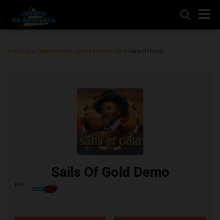
Principal
»
Tragamonedas gratis
»
Play'n GO
»
Sails Of Gold
Sails Of Gold Demo
por