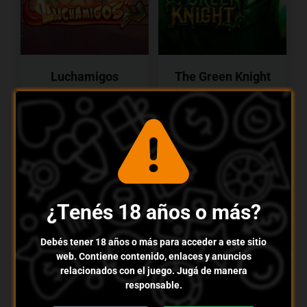
Luchamigos
The Green Knight
4.7
Volatilidad:
Alta
4.4
Volatilidad:
Alta
1,615
RTP:
96.20%
1,510
RTP:
96.27%
¿Tenés 18 años o más?
Debés tener 18 años o más para acceder a este sitio
web. Contiene contenido, enlaces y anuncios
relacionados con el juego. Jugá de manera
responsable.
5x Magic
Pilgrim of Dead