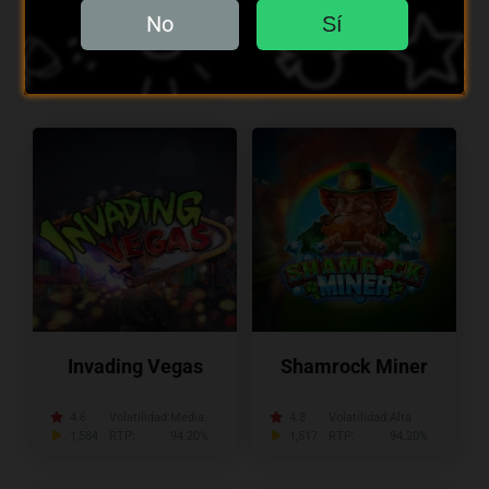
No
Sí
4.8
Volatilidad:
Alta
4.5
Volatilidad:
Alta
1,464
RTP:
95.42%
1,571
RTP:
94.20%
Invading Vegas
Shamrock Miner
4.6
Volatilidad:
Media
4.8
Volatilidad:
Alta
1,584
RTP:
94.20%
1,517
RTP:
94.20%