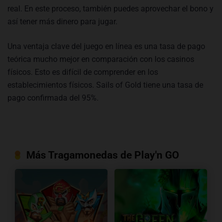
real. En este proceso, también puedes aprovechar el bono y
así tener más dinero para jugar.
Una ventaja clave del juego en línea es una tasa de pago
teórica mucho mejor en comparación con los casinos
físicos. Esto es difícil de comprender en los
establecimientos físicos. Sails of Gold tiene una tasa de
pago confirmada del 95%.
Más Tragamonedas de Play'n GO