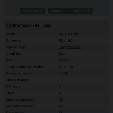
Actualizar
Reportar un problema
Información del juego
Título:
Sails Of Gold
Proveedor:
Play'n GO
Tipo de juego:
Tragamonedas
Volatilidad:
Baja
RTP:
96.25%
Apuesta mínima / máxima:
0.01 - 200
Ganancia máxima:
5,000x
Líneas de pago:
10
Carretes:
5
Filas:
3
Juego automático:
Sí
Jackpot progresivo:
No
Giros gratis:
Sí