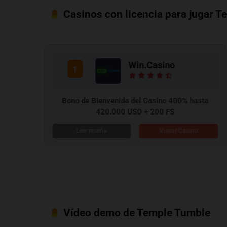
Casinos con licencia para jugar T
WazBee
2
a
Paquete de Bonificación de Bienvenida 250%
hasta €2.000 + 200 Giros Gratis
Visitar Casino
Vídeo demo de Temple Tumble