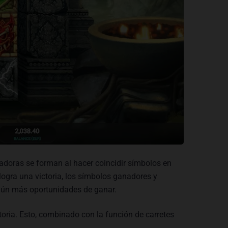
doras se forman al hacer coincidir símbolos en
logra una victoria, los símbolos ganadores y
 aún más oportunidades de ganar.
ria. Esto, combinado con la función de carretes