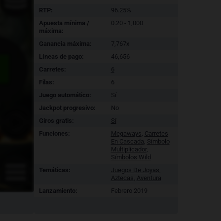
RTP:
96.25%
Apuesta mínima /
0.20 - 1,000
máxima:
Ganancia máxima:
7,767x
Líneas de pago:
46,656
Carretes:
6
Filas:
6
Juego automático:
Sí
Jackpot progresivo:
No
Giros gratis:
Sí
Funciones:
Megaways
,
Carretes
En Cascada
,
Símbolo
Multiplicador
,
Símbolos Wild
Temáticas:
Juegos De Joyas
,
Aztecas
,
Aventura
Lanzamiento:
Febrero 2019