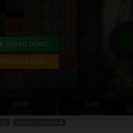
JUGAR DEMO
APUESTA REAL
ar
Reportar un problema