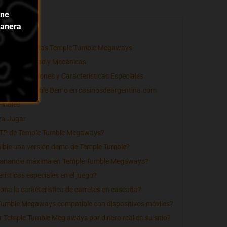
ene
manera
ocultar
a tragamonedas Temple Tumble Megaways
le Jugabilidad y Mecánicas
e Bonificaciones y Características Especiales
 Temple Tumble Demo en casinosdeargentina.com
Finales
ra Jugar
 RTP de Temple Tumble Megaways?
nible una versión demo de Temple Tumble?
 ganancia máxima en Temple Tumble Megaways?
rísticas especiales en el juego?
na la característica de carretes en cascada?
Tumble Megaways compatible con dispositivos móviles?
 Temple Tumble Meg aways por dinero real en su sitio?