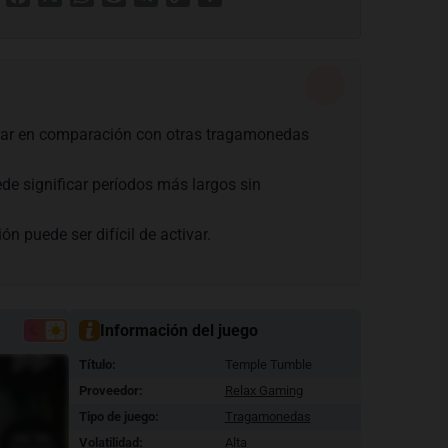
Link
ar en comparación con otras tragamonedas
ede significar períodos más largos sin
ón puede ser difícil de activar.
Información del juego
Título:
Temple Tumble
Proveedor:
Relax Gaming
Tipo de juego:
Tragamonedas
Volatilidad:
Alta