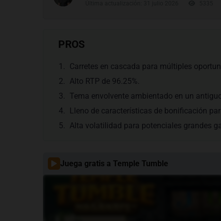
Última actualización: 31 julio 2026
5335
PROS
Carretes en cascada para múltiples oportun
Alto RTP de 96.25%.
Tema envolvente ambientado en un antiguo
Lleno de características de bonificación par
Alta volatilidad para potenciales grandes g
Juega gratis a Temple Tumble