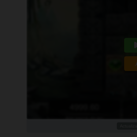
Actualiz