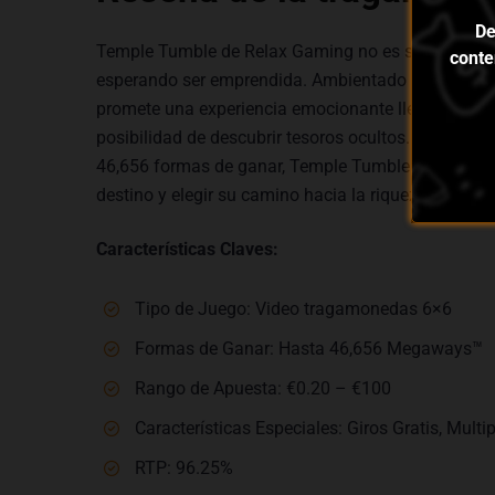
De
Temple Tumble de Relax Gaming no es solo otro j
conte
esperando ser emprendida. Ambientado en lo profu
promete una experiencia emocionante llena de giros
posibilidad de descubrir tesoros ocultos. Con una c
46,656 formas de ganar, Temple Tumble es un juego 
destino y elegir su camino hacia la riqueza.
Características Claves:
Tipo de Juego: Video tragamonedas 6×6
Formas de Ganar: Hasta 46,656 Megaways™
Rango de Apuesta: €0.20 – €100
Características Especiales: Giros Gratis, Multi
RTP: 96.25%