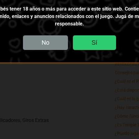
bés tener 18 años o más para acceder a este sitio web. Conti
uego de tragamonedas; es una aventura
nido, enlaces y anuncios relacionados con el juego. Jugá de 
Contenido
ndo de la selva camboyana, este juego
responsable.
Reseña de l
 inesperados, acción trepidante y la
Temple Tumb
uadrícula de 6×6 y una increíble cantidad de
No
Sí
que invita a los jugadores a controlar su
Temple Tumbl
Experimenta
Reflexiones 
Consejos pa
¿Cuál es el
¿Está dispo
¿Cuál es la
¿Hay caracte
¿Cómo funcio
plicadores, Giros Extras
¿Es Temple 
¿Puedo jugar