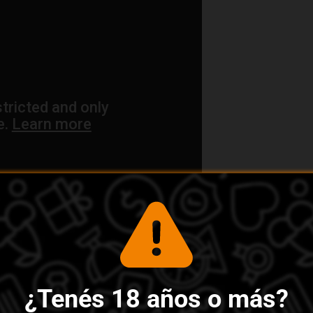
¿Tenés 18 años o más?
edas Temple Tumble Megaway