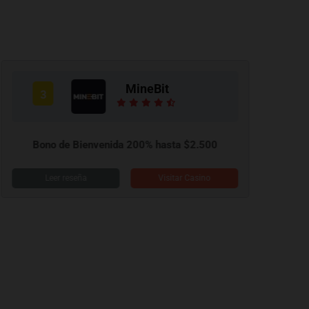
HunnyPlay
4
Paquete de Bienvenida: 300% hasta $500 + 200
Bo
Giros Gratis
Visitar Casino
TARIUM100