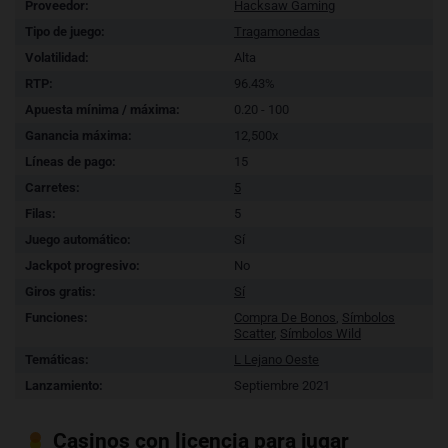
Proveedor:
Hacksaw Gaming
Tipo de juego:
Tragamonedas
Volatilidad:
Alta
RTP:
96.43%
Apuesta mínima / máxima:
0.20 - 100
Ganancia máxima:
12,500x
Líneas de pago:
15
Carretes:
5
Filas:
5
Juego automático:
Sí
Jackpot progresivo:
No
Giros gratis:
Sí
Funciones:
Compra De Bonos
,
Símbolos
Scatter
,
Símbolos Wild
Temáticas:
L Lejano Oeste
Lanzamiento:
Septiembre 2021
Casinos con licencia para jugar