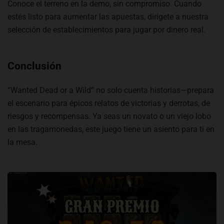
Conoce el terreno en la demo, sin compromiso. Cuando
estés listo para aumentar las apuestas, dirígete a nuestra
selección de establecimientos para jugar por dinero real.
Conclusión
“Wanted Dead or a Wild” no solo cuenta historias—prepara
el escenario para épicos relatos de victorias y derrotas, de
riesgos y recompensas. Ya seas un novato o un viejo lobo
en las tragamonedas, este juego tiene un asiento para ti en
la mesa.