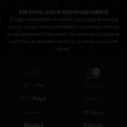
POR FAVOR JUEGUE RESPONSABLEMENTE
El juego responsable es esencial para jugar de manera
segura. Juegue responsablemente, no arriesgue más de
lo que pueda permitirse perder. Recuerde que el juego es
una forma de entretenimiento, no un medio para ganar
dinero.