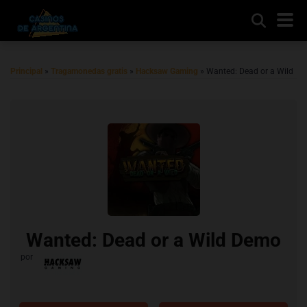
Principal
»
Tragamonedas gratis
»
Hacksaw Gaming
»
Wanted: Dead or a Wild
Wanted: Dead or a Wild Demo
por