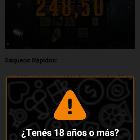
Saqueos Rápidos:
¿Listo para probar la demo sin comprometerte? Claro
que sí.
¿Soñando con el gran premio? 12,500x tu apuesta es
el número.
¿Quieres un atajo seguro a la acción? La compra de
funciones es tu boleto de oro.
¿Tenés 18 años o más?
¿Rango de apuestas? Desde un modesto 0.2 hasta