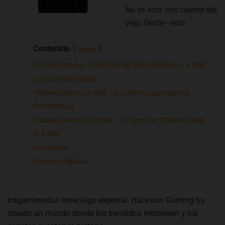
No es solo otro cuento del
viejo Oeste—esta
Contenido
ocultar
Un Recorrido por el Territorio de “Wanted Dead or a Wild”
Los Carretes Hablan
“Wanted Dead or a Wild” – Los Bonos que Valen tu
Recompensa
Prueba Antes de Comprar – La Demo de “Wanted Dead
or a Wild”
Conclusión
Saqueos Rápidos:
tragamonedas tiene algo especial. Hacksaw Gaming ha
creado un mundo donde los bandidos merodean y los