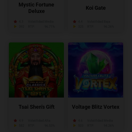
Mystic Fortune
Koi Gate
Deluxe
4.3
Volatilidad:
Media
4.4
Volatilidad:
Baja
392
RTP:
96.71%
325
RTP:
96.26%
Tsai Shen's Gift
Voltage Blitz Vortex
4.9
Volatilidad:
Alta
4.6
Volatilidad:
Media
582
RTP:
96.53%
503
RTP:
94.26%