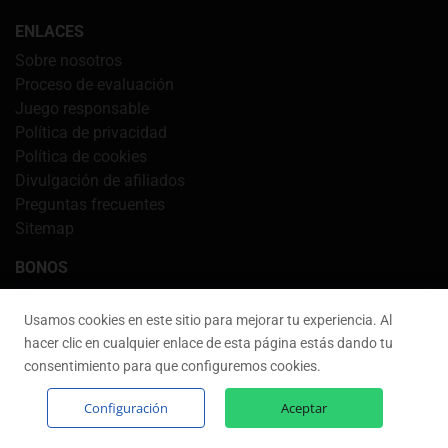
ENLACES
Sobre nosotros
Proceso de evaluación
Juego responsable
Política de privacidad
Política de cookies
Divulgación de afiliados
Preguntas frecuentes
Sitemap
BONOS
Bono por registro de tarjeta
Sin requisitos de apuesta
Usamos cookies en este sitio para mejorar tu experiencia. Al
30 giros gratis
hacer clic en cualquier enlace de esta página estás dando tu
consentimiento para que configuremos cookies.
300% bono de depósito
Bonos sin depósito en casinos de Argentina
Configuración
Aceptar
50 giros gratis