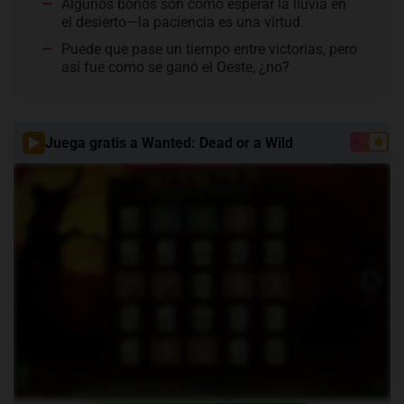
Algunos bonos son como esperar la lluvia en
el desierto—la paciencia es una virtud.
Puede que pase un tiempo entre victorias, pero
así fue como se ganó el Oeste, ¿no?
Juega gratis a Wanted: Dead or a Wild