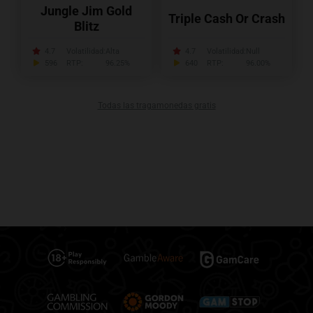
Jungle Jim Gold
Triple Cash Or Crash
Blitz
4.7
Volatilidad:
Alta
4.7
Volatilidad:
Null
596
RTP:
96.25%
640
RTP:
96.00%
Todas las tragamonedas gratis