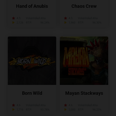
Hand of Anubis
Chaos Crew
4.5
Volatilidad:
Alta
4.5
Volatilidad:
Alta
2,126
RTP:
96.24%
1,960
RTP:
96.30%
Born Wild
Mayan Stackways
4.6
Volatilidad:
Alta
4.6
Volatilidad:
Alta
1,716
RTP:
93.78%
2,000
RTP:
96.23%