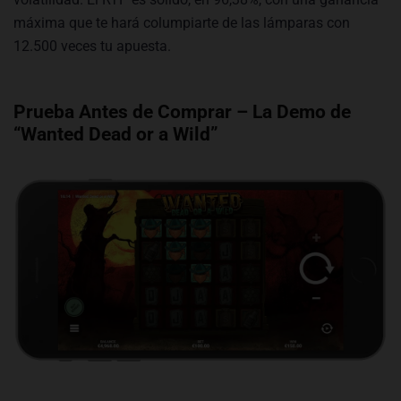
máxima que te hará columpiarte de las lámparas con
12.500 veces tu apuesta.
Prueba Antes de Comprar – La Demo de
“Wanted Dead or a Wild”