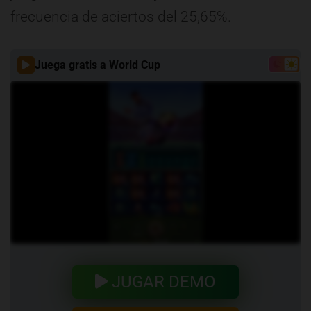
frecuencia de aciertos del 25,65%.
Juega gratis a World Cup
JUGAR DEMO