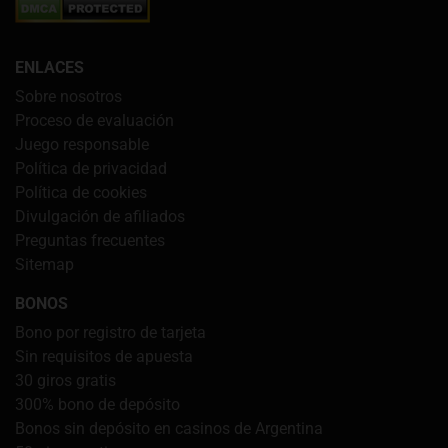
ENLACES
Sobre nosotros
Proceso de evaluación
Juego responsable
Política de privacidad
Política de cookies
Divulgación de afiliados
Preguntas frecuentes
Sitemap
BONOS
Bono por registro de tarjeta
Sin requisitos de apuesta
30 giros gratis
300% bono de depósito
Bonos sin depósito en casinos de Argentina