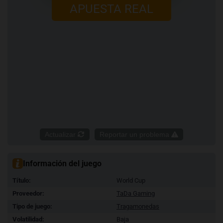
APUESTA REAL
Actualizar
Reportar un problema
Información del juego
Título:
World Cup
Proveedor:
TaDa Gaming
Tipo de juego:
Tragamonedas
Volatilidad:
Baja