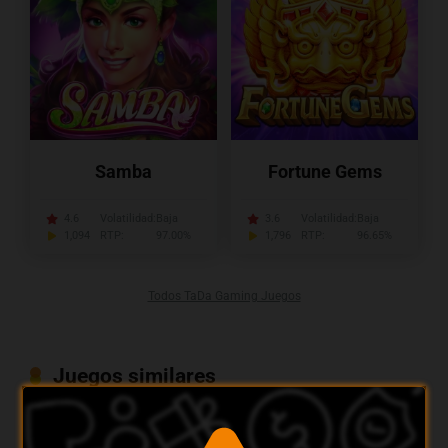
Samba
Fortune Gems
4.6
Volatilidad:
Baja
3.6
Volatilidad:
Baja
1,094
RTP:
97.00%
1,796
RTP:
96.65%
Todos TaDa Gaming Juegos
Juegos similares