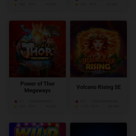
582
RTP:
96.53%
503
RTP:
94.26%
Power of Thor
Volcano Rising SE
Megaways
4.7
Volatilidad:
Alta
4.5
Volatilidad:
Media
553
RTP:
96.55%
1,113
RTP:
96.46%