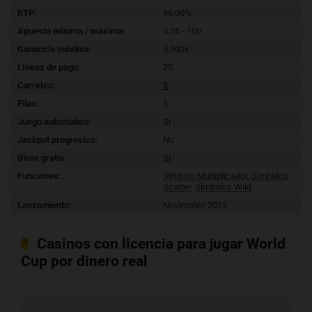
RTP:
96.00%
Apuesta mínima / máxima:
0.05 - 100
Ganancia máxima:
5,000x
Líneas de pago:
20
Carretes:
5
Filas:
3
Juego automático:
Sí
Jackpot progresivo:
No
Giros gratis:
Sí
Funciones:
Símbolo Multiplicador
,
Símbolos
Scatter
,
Símbolos Wild
Lanzamiento:
Noviembre 2022
Casinos con licencia para jugar World
Cup por dinero real