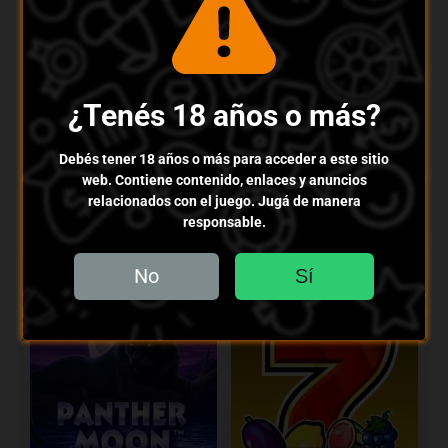
¿Tenés 18 años o más?
Debés tener 18 años o más para acceder a este sitio
Turn Your Fortune
Anaconda Wild 2
web. Contiene contenido, enlaces y anuncios
relacionados con el juego. Jugá de manera
responsable.
4.2
Volatilidad:
Media
4.5
Volatilidad:
Alta
80
RTP:
96.24%
77
RTP:
96.47%
No
Sí