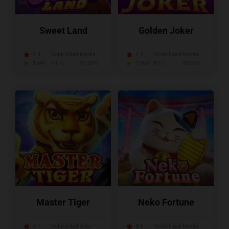
Sweet Land
Golden Joker
4.4
Volatilidad:
Media
4.5
Volatilidad:
Media
1,641
RTP:
97.00%
1,160
RTP:
90.57%
Master Tiger
Neko Fortune
4.7
Volatilidad:
Alta
4.6
Volatilidad:
Media