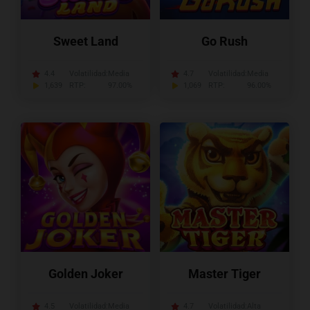
Sweet Land
Go Rush
4.4
Volatilidad:
Media
4.7
Volatilidad:
Media
1,639
RTP:
97.00%
1,069
RTP:
96.00%
Golden Joker
Master Tiger
4.5
Volatilidad:
Media
4.7
Volatilidad:
Alta