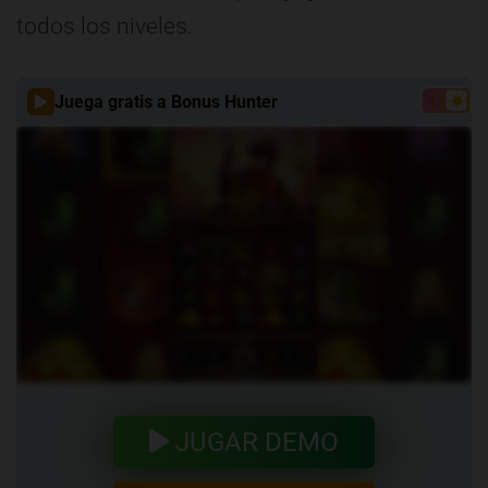
todos los niveles.
Juega gratis a Bonus Hunter
JUGAR DEMO