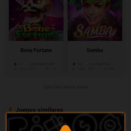
Bone Fortune
Samba
4.5
Volatilidad:
Media
4.6
Volatilidad:
Baja
1,193
RTP:
97.11%
1,091
RTP:
97.00%
Todos TaDa Gaming Juegos
Juegos similares