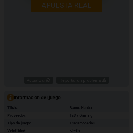
APUESTA REAL
Actualizar
Reportar un problema
Información del juego
Título:
Bonus Hunter
Proveedor:
TaDa Gaming
Tipo de juego:
Tragamonedas
Volatilidad:
Media