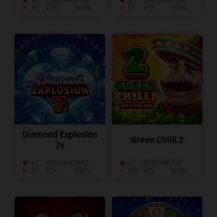
171
RTP:
95.19%
72
RTP:
95.48%
Diamond Explosion
Green Chilli 2
7s
4.6
Volatilidad:
Media
4.7
Volatilidad:
Alta
151
RTP:
96.82%
129
RTP:
95.60%