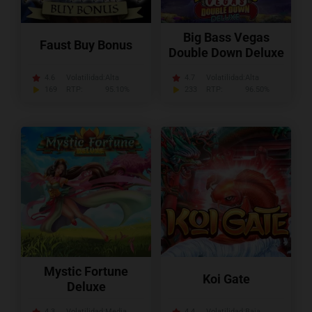
Big Bass Vegas
Faust Buy Bonus
Double Down Deluxe
4.6
Volatilidad:
Alta
4.7
Volatilidad:
Alta
169
RTP:
95.10%
233
RTP:
96.50%
Mystic Fortune
Koi Gate
Deluxe
4.3
Volatilidad:
Media
4.4
Volatilidad:
Baja