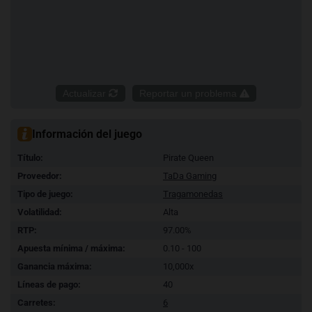
Actualizar
Reportar un problema
Información del juego
Título:
Pirate Queen
Proveedor:
TaDa Gaming
Tipo de juego:
Tragamonedas
Volatilidad:
Alta
RTP:
97.00%
Apuesta mínima / máxima:
0.10 - 100
Ganancia máxima:
10,000x
Líneas de pago:
40
Carretes:
6