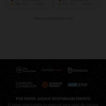
588
RTP:
96.25%
635
RTP:
96.00%
Todas las tragamonedas gratis
POR FAVOR JUEGUE RESPONSABLEMENTE
El juego responsable es esencial para jugar de manera