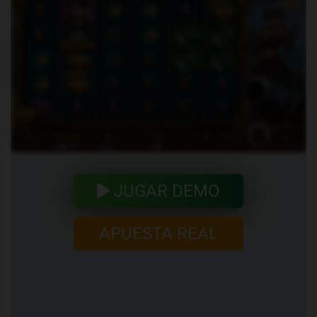
JUGAR DEMO
APUESTA REAL