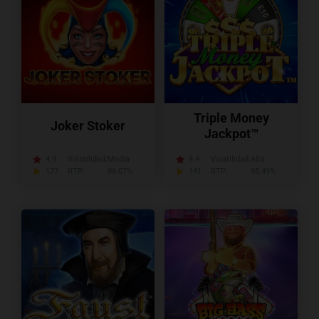
Triple Money
Joker Stoker
Jackpot™
4.9
Volatilidad:
Media
4.4
Volatilidad:
Alta
177
RTP:
96.07%
141
RTP:
95.49%