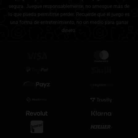
segura. Juegue responsablemente, no arriesgue más de
lo que pueda permitirse perder. Recuerde que el juego es
una forma de entretenimiento, no un medio para ganar
dinero.