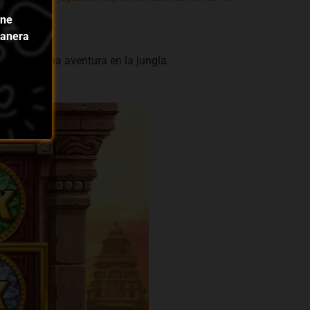
ene
manera
ea como una aventura en la jungla.