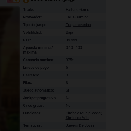
Título:
Fortune Gems
Proveedor:
TaDa Gaming
Tipo de juego:
Tragamonedas
Volatilidad:
Baja
RTP:
96.65%
Apuesta mínima /
0.10 - 100
máxima:
Ganancia máxima:
375x
Líneas de pago:
5
Carretes:
3
Filas:
3
Juego automático:
Sí
Jackpot progresivo:
No
Giros gratis:
No
Funciones:
Símbolo Multiplicador
,
Símbolos Wild
Temáticas:
Juegos De Joyas