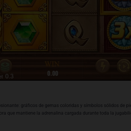
ionante: gráficos de gemas coloridas y símbolos sólidos de pied
ra que mantiene la adrenalina cargada durante toda la jugabili