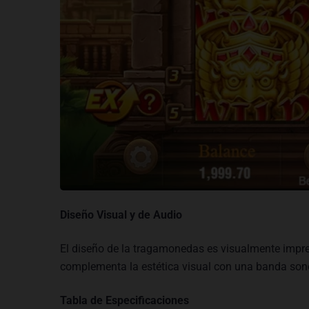
Diseño Visual y de Audio
El diseño de la tragamonedas es visualmente impres
complementa la estética visual con una banda sono
Tabla de Especificaciones