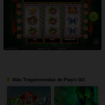
Más Tragamonedas de Play'n GO