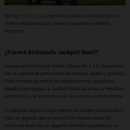
No hay
tiradas gratis
, pero los casinos confiables tienen
ofertas especiales para nuevos jugadores y clientes
regulares.
¿Parece Anticuado Jackpot Giant?
Aunque el slot tiene un diseño clásico de 5 x 3, impresiona
con la calidad de primer nivel de sonidos, diseño y gráficos.
Cada símbolo se anima en combinaciones ganadoras.
Aquellos que juegan a Jackpot Giant aprecian su temática
prehistórica y el apoyo musical que encaja perfectamente.
La tabla de pagos incluye gemas de colores naranja, azul y
rosa, un gigante que se calienta las manos cerca del
volcán en erupción, un gigante divertido soplando en un