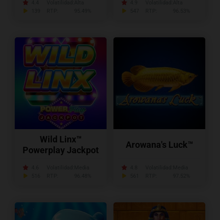
4.4
Volatilidad:
Alta
4.9
Volatilidad:
Alta
139
RTP:
95.49%
547
RTP:
96.53%
Wild Linx™
Arowana's Luck™
Powerplay Jackpot
4.6
Volatilidad:
Media
4.8
Volatilidad:
Media
516
RTP:
96.48%
561
RTP:
97.52%