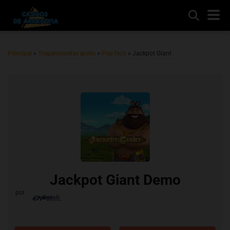
Principal
»
Tragamonedas gratis
»
PlayTech
»
Jackpot Giant
Jackpot Giant Demo
por