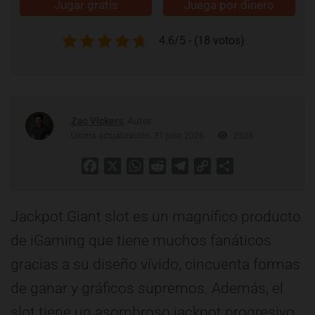
Jugar gratis
Juega por dinero
4.6/5 - (18 votos)
Zac Vickers
, Autor
Última actualización: 31 julio 2026
2328
Facebook
X
WhatsApp
Reddit
Telegram
Copy
Share
Link
Jackpot Giant slot es un magnífico producto
de iGaming que tiene muchos fanáticos
gracias a su diseño vívido, cincuenta formas
de ganar y gráficos supremos. Además, el
slot tiene un asombroso jackpot progresivo