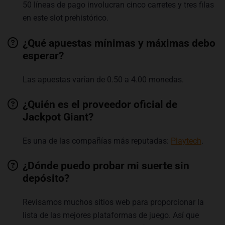
50 líneas de pago involucran cinco carretes y tres filas
en este slot prehistórico.
¿Qué apuestas mínimas y máximas debo
esperar?
Las apuestas varían de 0.50 a 4.00 monedas.
¿Quién es el proveedor oficial de
Jackpot Giant?
Es una de las compañías más reputadas:
Playtech
.
¿Dónde puedo probar mi suerte sin
depósito?
Revisamos muchos sitios web para proporcionar la
lista de las mejores plataformas de juego. Así que