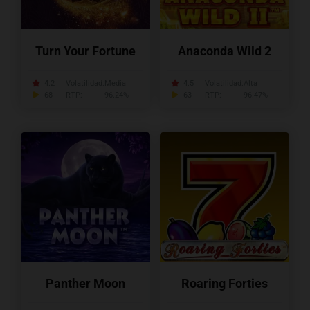
Turn Your Fortune
Anaconda Wild 2
4.2
Volatilidad:
Media
4.5
Volatilidad:
Alta
68
RTP:
96.24%
63
RTP:
96.47%
Panther Moon
Roaring Forties