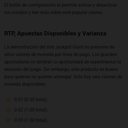
El botón de configuración te permite activar y desactivar
los sonidos y leer más sobre este popular casino.
RTP, Apuestas Disponibles y Varianza
La demostración del slot Jackpot Giant no presume de
altos valores de moneda por línea de pago. Los grandes
apostadores no tendrán la oportunidad de experimentar la
emoción del juego. Sin embargo, este producto es bueno
para quienes no quieren arriesgar. Solo hay seis valores de
moneda disponibles:
0.01 (0.50 total);
0.02 (1.00 total);
0.03 (1.50 total);