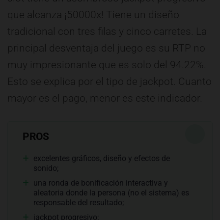
que alcanza ¡50000x! Tiene un diseño
tradicional con tres filas y cinco carretes. La
principal desventaja del juego es su RTP no
muy impresionante que es solo del 94.22%.
Esto se explica por el tipo de jackpot. Cuanto
mayor es el pago, menor es este indicador.
PROS
excelentes gráficos, diseño y efectos de
sonido;
una ronda de bonificación interactiva y
aleatoria donde la persona (no el sistema) es
responsable del resultado;
jackpot progresivo;