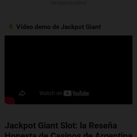
Ver todos los casinos
Vídeo demo de Jackpot Giant
Jackpot Giant Slot: la Reseña
Honesta de Casinos de Argentina