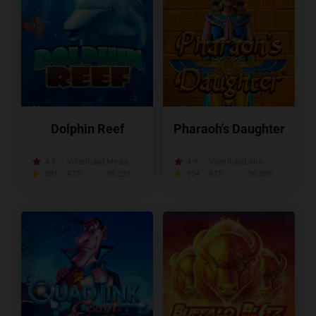
Dolphin Reef
Pharaoh's Daughter
4.8
Volatilidad:
Media
4.9
Volatilidad:
Alta
581
RTP:
95.23%
934
RTP:
96.50%