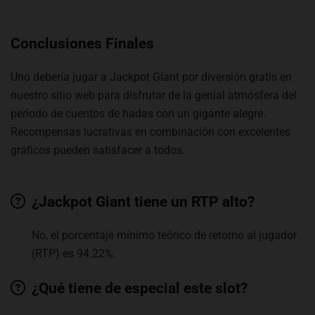
Conclusiones Finales
Uno debería jugar a Jackpot Giant por diversión gratis en
nuestro sitio web para disfrutar de la genial atmósfera del
periodo de cuentos de hadas con un gigante alegre.
Recompensas lucrativas en combinación con excelentes
gráficos pueden satisfacer a todos.
¿Jackpot Giant tiene un RTP alto?
No, el porcentaje mínimo teórico de retorno al jugador
(RTP) es 94.22%.
¿Qué tiene de especial este slot?