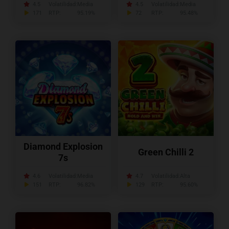
4.5
Volatilidad:
Media
4.5
Volatilidad:
Media
171
RTP:
95.19%
72
RTP:
95.48%
Diamond Explosion
Green Chilli 2
7s
4.6
Volatilidad:
Media
4.7
Volatilidad:
Alta
151
RTP:
96.82%
129
RTP:
95.60%