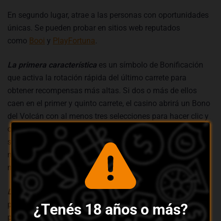
En segundo lugar, atrae a las personas con oportunidades
únicas. Se pueden probar en sitios web reputados
como
Booi
y
PlayFortuna
.
La primera característica
es un símbolo de Bonificación
que activa la rotación rápida del último carrete para
obtener recompensas más altas. Si dos o más de ellos
caen en el primer y quinto carrete, el casino abrirá un Bono
del Volcán con al menos tres selecciones para hacer clic y
obtener la recompensa. Un jugador hace clic en uno de los
seis volcanes disponibles, el personaje principal lanza una
moneda y un cráter erupciona dinero. Si una persona tiene
mucha suerte, seis de ellos pueden activarse.
La segunda característica
del casino Jackpot Giant es un
puñado de monedas. Es un símbolo Scatter que
¿Tenés 18 años o más?
proporciona recompensas lucrativas por tres, cuatro y