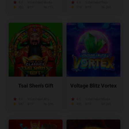
4.3
Volatilidad:
Media
4.4
Volatilidad:
Baja
382
RTP:
96.71%
314
RTP:
96.26%
Tsai Shen's Gift
Voltage Blitz Vortex
4.9
Volatilidad:
Alta
4.6
Volatilidad:
Media
547
RTP:
96.53%
490
RTP:
94.26%