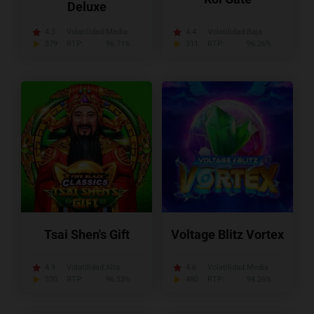
Deluxe
4.3
Volatilidad:
Media
4.4
Volatilidad:
Baja
379
RTP:
96.71%
311
RTP:
96.26%
Tsai Shen's Gift
Voltage Blitz Vortex
4.9
Volatilidad:
Alta
4.6
Volatilidad:
Media
530
RTP:
96.53%
480
RTP:
94.26%