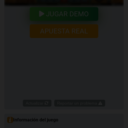
JUGAR DEMO
APUESTA REAL
Actualizar
Reportar un problema
Información del juego