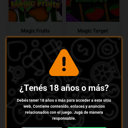
Magic Fruits
Magic Target
4.7
Volatilidad:
Media
4.6
Volatilidad:
Baja
1,768
RTP:
96.41%
1,828
RTP:
96.63%
Todos Wazdan Juegos
¿Tenés 18 años o más?
Juegos similares
Debés tener 18 años o más para acceder a este sitio
web. Contiene contenido, enlaces y anuncios
relacionados con el juego. Jugá de manera
responsable.