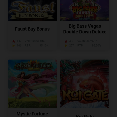
Big Bass Vegas
Faust Buy Bonus
Double Down Deluxe
4.6
Volatilidad:
Alta
4.7
Volatilidad:
Alta
166
RTP:
95.10%
227
RTP:
96.50%
Mystic Fortune
Koi Gate