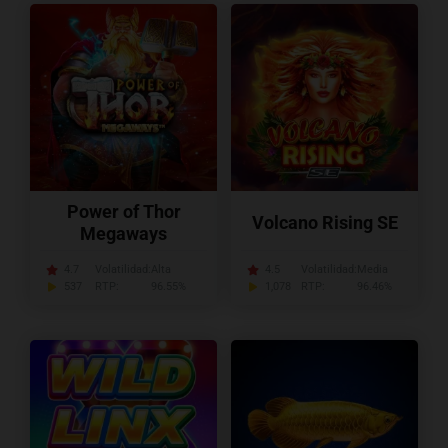
Power of Thor
Volcano Rising SE
Megaways
4.7
Volatilidad:
Alta
4.5
Volatilidad:
Media
537
RTP:
96.55%
1,078
RTP:
96.46%