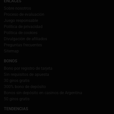
ENLACES
Sobre nosotros
Proceso de evaluación
Juego responsable
Política de privacidad
Política de cookies
Divulgación de afiliados
Preguntas frecuentes
Sitemap
BONOS
Bono por registro de tarjeta
Sin requisitos de apuesta
30 giros gratis
300% bono de depósito
Bonos sin depósito en casinos de Argentina
50 giros gratis
TENDENCIAS