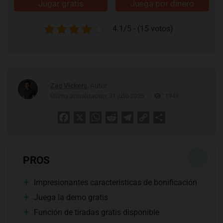
Jugar gratis
Juega por dinero
4.1/5 - (15 votos)
Zac Vickers
, Autor
Última actualización: 31 julio 2026
1948
Facebook
X
WhatsApp
Reddit
Telegram
Copy
Share
Link
PROS
Impresionantes características de bonificación
Juega la demo gratis
Función de tiradas gratis disponible