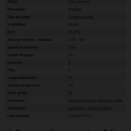
Título:
Relic Hunters
Proveedor:
Wazdan
Tipo de juego:
Tragamonedas
Volatilidad:
Media
RTP:
96.37%
Apuesta mínima / máxima:
0.20 - 100
Ganancia máxima:
750x
Líneas de pago:
20
Carretes:
6
Filas:
3
Juego automático:
Sí
Jackpot progresivo:
No
Giros gratis:
Sí
Funciones:
Símbolos Scatter
,
Símbolos Wild
Temáticas:
Aventura
,
L Antiguo Egipto
Lanzamiento:
Octubre 2019