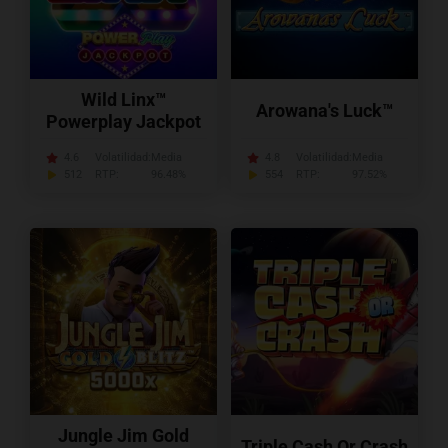
Wild Linx™
Arowana's Luck™
Powerplay Jackpot
4.6
Volatilidad:
Media
4.8
Volatilidad:
Media
512
RTP:
96.48%
554
RTP:
97.52%
Jungle Jim Gold
Triple Cash Or Crash