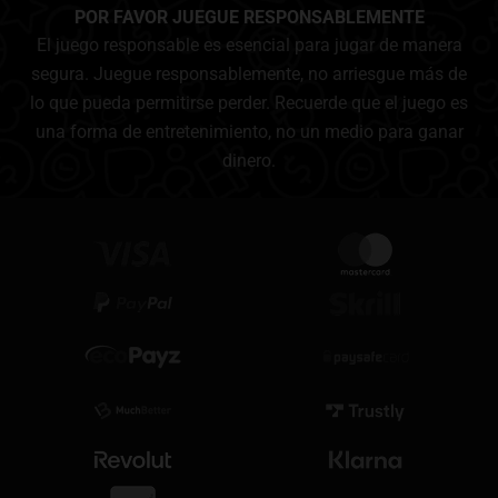
POR FAVOR JUEGUE RESPONSABLEMENTE
El juego responsable es esencial para jugar de manera
segura. Juegue responsablemente, no arriesgue más de
lo que pueda permitirse perder. Recuerde que el juego es
una forma de entretenimiento, no un medio para ganar
dinero.