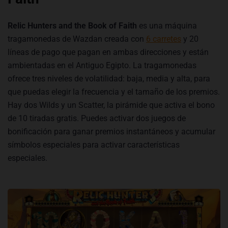
Relic Hunters and the Book of Faith
es una máquina
tragamonedas de Wazdan creada con
6 carretes
y 20
líneas de pago que pagan en ambas direcciones y están
ambientadas en el Antiguo Egipto. La tragamonedas
ofrece tres niveles de volatilidad: baja, media y alta, para
que puedas elegir la frecuencia y el tamaño de los premios.
Hay dos Wilds y un Scatter, la pirámide que activa el bono
de 10 tiradas gratis. Puedes activar dos juegos de
bonificación para ganar premios instantáneos y acumular
símbolos especiales para activar características
especiales.