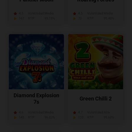
4.5
Volatilidad:
Media
4.5
Volatilidad:
Media
167
RTP:
95.19%
70
RTP:
95.48%
Diamond Explosion
Green Chilli 2
7s
4.6
Volatilidad:
Media
4.7
Volatilidad:
Alta
145
RTP:
96.82%
120
RTP:
95.60%