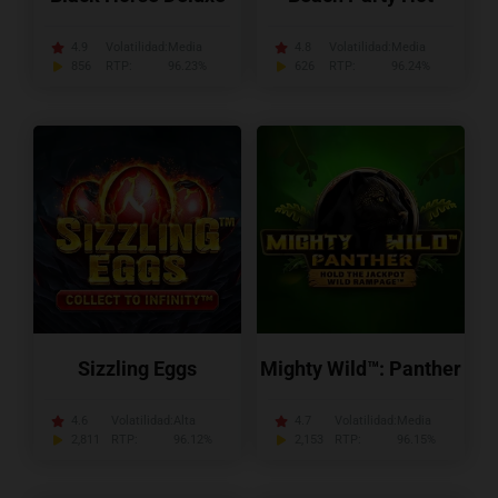
4.9
Volatilidad:
Media
4.8
Volatilidad:
Media
856
RTP:
96.23%
626
RTP:
96.24%
Sizzling Eggs
Mighty Wild™: Panther
4.6
Volatilidad:
Alta
4.7
Volatilidad:
Media
2,811
RTP:
96.12%
2,153
RTP:
96.15%