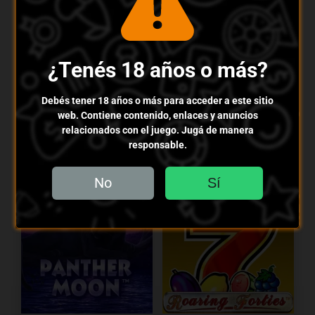
¿Tenés 18 años o más?
Turn Your Fortune
Anaconda Wild 2
Debés tener 18 años o más para acceder a este sitio
web. Contiene contenido, enlaces y anuncios
relacionados con el juego. Jugá de manera
4.2
Volatilidad:
Media
4.5
Volatilidad:
Alta
responsable.
71
RTP:
96.24%
72
RTP:
96.47%
No
Sí