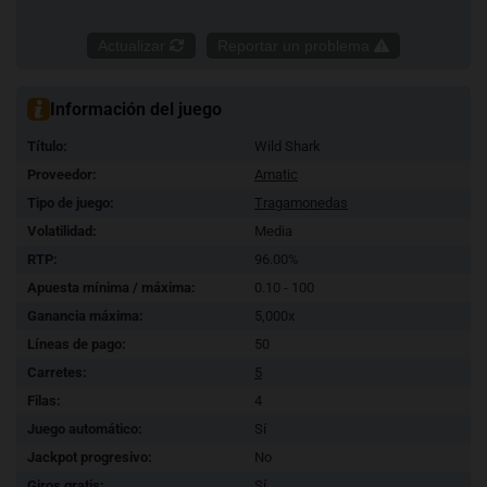
Actualizar
Reportar un problema
Información del juego
Título:
Wild Shark
Proveedor:
Amatic
Tipo de juego:
Tragamonedas
Volatilidad:
Media
RTP:
96.00%
Apuesta mínima / máxima:
0.10 - 100
Ganancia máxima:
5,000x
Líneas de pago:
50
Carretes:
5
Filas:
4
Juego automático:
Sí
Jackpot progresivo:
No
Giros gratis:
Sí