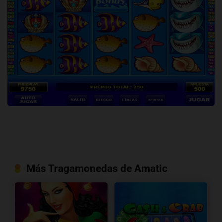
Más Tragamonedas de Amatic