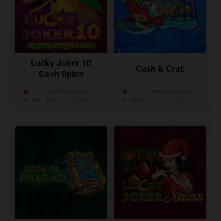
Lucky Joker 10
Cash & Crab
Cash Spins
4.4
Volatilidad:
Media
4.5
Volatilidad:
Media
808
RTP:
97.05%
1,699
RTP:
97.11%