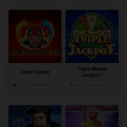
Triple Money
Joker Stoker
Jackpot™
4.9
Volatilidad:
Media
4.4
Volatilidad:
Alta
187
RTP:
96.07%
142
RTP:
95.49%